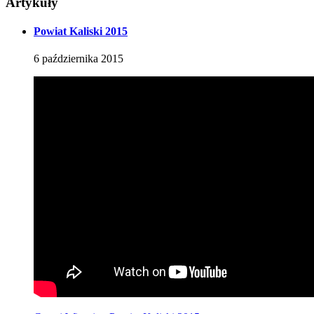
Artykuły
Powiat Kaliski 2015
6
października
2015