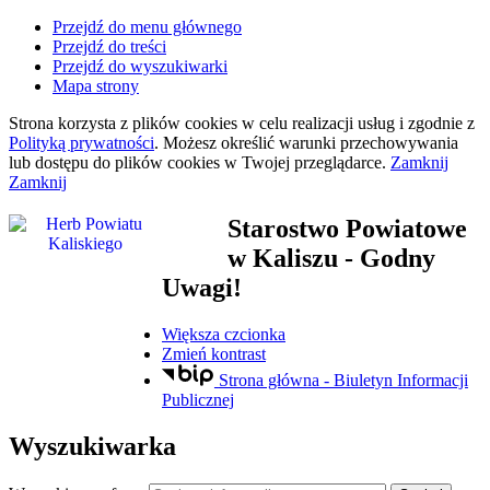
Przejdź do menu głównego
Przejdź do treści
Przejdź do wyszukiwarki
Mapa strony
Strona korzysta z plików
cookies
w celu realizacji usług i zgodnie z
Polityką prywatności
. Możesz określić warunki przechowywania
lub dostępu do plików
cookies
w Twojej przeglądarce.
Zamknij
Zamknij
Starostwo Powiatowe
w Kaliszu
- Godny
Uwagi!
Większa czcionka
Zmień kontrast
Strona główna - Biuletyn Informacji
Publicznej
Wyszukiwarka