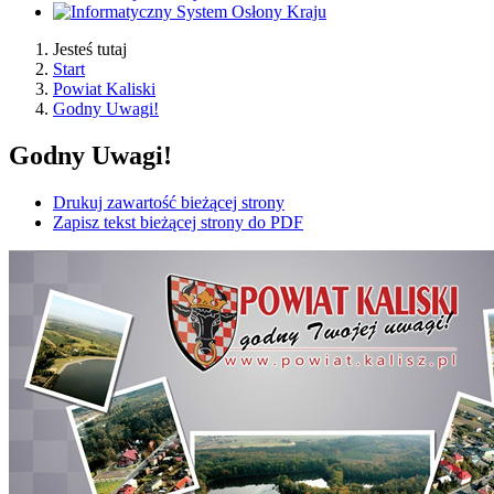
Jesteś tutaj
Start
Powiat Kaliski
Godny Uwagi!
Godny Uwagi!
Drukuj zawartość bieżącej strony
Zapisz tekst bieżącej strony do PDF