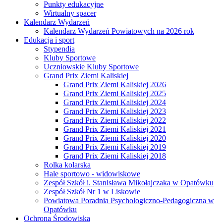
Punkty edukacyjne
Wirtualny spacer
Kalendarz Wydarzeń
Kalendarz Wydarzeń Powiatowych na 2026 rok
Edukacja i sport
Stypendia
Kluby Sportowe
Uczniowskie Kluby Sportowe
Grand Prix Ziemi Kaliskiej
Grand Prix Ziemi Kaliskiej 2026
Grand Prix Ziemi Kaliskiej 2025
Grand Prix Ziemi Kaliskiej 2024
Grand Prix Ziemi Kaliskiej 2023
Grand Prix Ziemi Kaliskiej 2022
Grand Prix Ziemi Kaliskiej 2021
Grand Prix Ziemi Kaliskiej 2020
Grand Prix Ziemi Kaliskiej 2019
Grand Prix Ziemi Kaliskiej 2018
Rolka kolarska
Hale sportowo - widowiskowe
Zespół Szkół i. Stanisława Mikołajczaka w Opatówku
Zespół Szkół Nr 1 w Liskowie
Powiatowa Poradnia Psychologiczno-Pedagogiczna w
Opatówku
Ochrona Środowiska