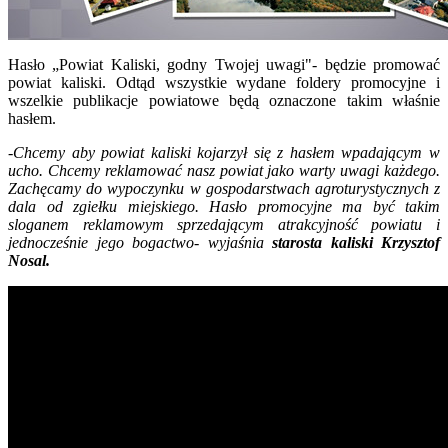
Hasło „Powiat Kaliski, godny Twojej uwagi"- będzie promować
powiat kaliski. Odtąd wszystkie wydane foldery promocyjne i
wszelkie publikacje powiatowe będą oznaczone takim właśnie
hasłem.
-Chcemy aby powiat kaliski kojarzył się z hasłem wpadającym w
ucho. Chcemy reklamować nasz powiat jako warty uwagi każdego.
Zachęcamy do wypoczynku w gospodarstwach agroturystycznych z
dala od zgiełku miejskiego. Hasło promocyjne ma być takim
sloganem reklamowym sprzedającym atrakcyjność powiatu i
jednocześnie jego bogactwo- wyjaśnia
starosta kaliski Krzysztof
Nosal.