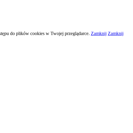
stępu do plików
cookies
w Twojej przeglądarce.
Zamknij
Zamknij