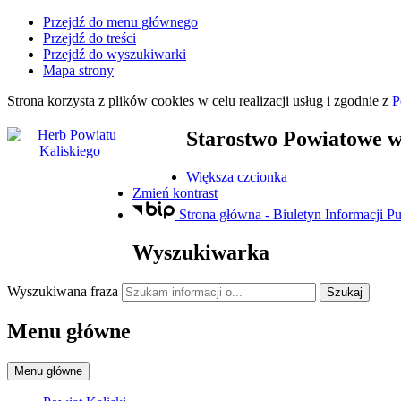
Przejdź do menu głównego
Przejdź do treści
Przejdź do wyszukiwarki
Mapa strony
Strona korzysta z plików
cookies
w celu realizacji usług i zgodnie z
P
Starostwo Powiatowe
w
Większa czcionka
Zmień kontrast
Strona główna - Biuletyn Informacji Pu
Wyszukiwarka
Wyszukiwana fraza
Szukaj
Menu główne
Menu główne