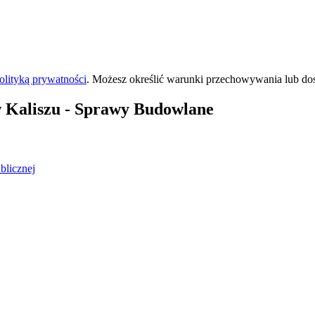
olityką prywatności
. Możesz określić warunki przechowywania lub do
 Kaliszu
- Sprawy Budowlane
blicznej