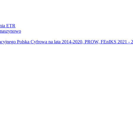
ania ETR
m maszynowo
acyjnego Polska Cyfrowa na lata 2014-2020, PROW, FEnIKS 2021 -