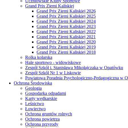
Uczniowskie Kluby Sportowe
Grand Prix Ziemi Kaliskiej
Grand Prix Ziemi Kaliskiej 2026
Grand Prix Ziemi Kaliskiej 2025
Grand Prix Ziemi Kaliskiej 2024
Grand Prix Ziemi Kaliskiej 2023
Grand Prix Ziemi Kaliskiej 2022
Grand Prix Ziemi Kaliskiej 2021
Grand Prix Ziemi Kaliskiej 2020
Grand Prix Ziemi Kaliskiej 2019
Grand Prix Ziemi Kaliskiej 2018
Rolka kolarska
Hale sportowo - widowiskowe
Zespół Szkół i. Stanisława Mikołajczaka w Opatówku
Zespół Szkół Nr 1 w Liskowie
Powiatowa Poradnia Psychologiczno-Pedagogiczna w 
Ochrona Środowiska
Geologia
Gospodarka odpadami
Karty wędkarskie
Leśnictwo
Łowiectwo
Ochrona gruntów rolnych
Ochrona powietrza
Ochrona przyrody