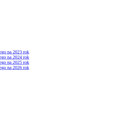
ego na 2023 rok
ego na 2024 rok
ego na 2025 rok
ego na 2026 rok