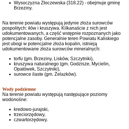
Wysoczyzna Złoczewska (318.22) - obejmuje gminę
Brzeziny.
Na terenie powiatu występują jedynie złoża surowców
pospolitych: iłów i kruszywa. Kilkanaście z nich jest
udokumentowanych, a część wstępnie rozpoznanych jako
potencjalne zasoby. Generalnie teren Powiatu Kaliskiego
jest ubogi w potencjalne złoża kopalin, istnieją
udokumentowane złoża surowców mineralnych:
torfu (gm. Brzeziny, Lisków, Szczytniki),
kruszywa naturalnego (gm. Godzisze, Mycielin,
Opatówek, Szczytniki),
surowce ilaste (gm. Żelazków).
Wody podziemne
Na terenie powiatu występują następujące poziomy
wodonośne:
kredowo-jurajski,
trzeciorzędowy,
czwartorzędowy.