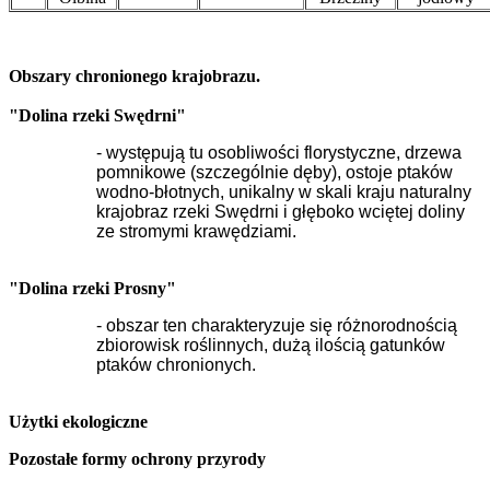
Obszary chronionego krajobrazu.
"Dolina rzeki Swędrni"
- występują tu osobliwości florystyczne, drzewa
pomnikowe (szczególnie dęby), ostoje ptaków
wodno-błotnych, unikalny w skali kraju naturalny
krajobraz rzeki Swędrni i głęboko wciętej doliny
ze stromymi krawędziami.
"Dolina rzeki Prosny"
- obszar ten charakteryzuje się różnorodnością
zbiorowisk roślinnych, dużą ilością gatunków
ptaków chronionych.
Użytki ekologiczne
Pozostałe formy ochrony przyrody