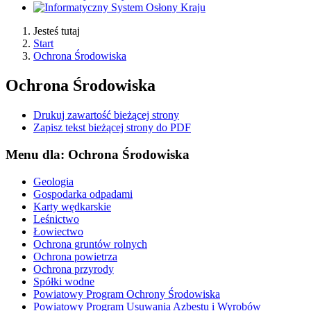
Jesteś tutaj
Start
Ochrona Środowiska
Ochrona Środowiska
Drukuj zawartość bieżącej strony
Zapisz tekst bieżącej strony do PDF
Menu dla: Ochrona Środowiska
Geologia
Gospodarka odpadami
Karty wędkarskie
Leśnictwo
Łowiectwo
Ochrona gruntów rolnych
Ochrona powietrza
Ochrona przyrody
Spółki wodne
Powiatowy Program Ochrony Środowiska
Powiatowy Program Usuwania Azbestu i Wyrobów