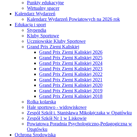
Punkty edukacyjne
Wirtualny spacer
Kalendarz Wydarzeń
Kalendarz Wydarzeń Powiatowych na 2026 rok
Edukacja i sport
Stypendia
Kluby Sportowe
Uczniowskie Kluby Sportowe
Grand Prix Ziemi Kaliskiej
Grand Prix Ziemi Kaliskiej 2026
Grand Prix Ziemi Kaliskiej 2025
Grand Prix Ziemi Kaliskiej 2024
Grand Prix Ziemi Kaliskiej 2023
Grand Prix Ziemi Kaliskiej 2022
Grand Prix Ziemi Kaliskiej 2021
Grand Prix Ziemi Kaliskiej 2020
Grand Prix Ziemi Kaliskiej 2019
Grand Prix Ziemi Kaliskiej 2018
Rolka kolarska
Hale sportowo - widowiskowe
Zespół Szkół i. Stanisława Mikołajczaka w Opatówku
Zespół Szkół Nr 1 w Liskowie
Powiatowa Poradnia Psychologiczno-Pedagogiczna w
Opatówku
Ochrona Środowiska