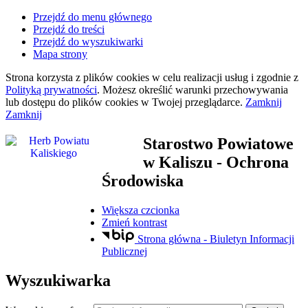
Przejdź do menu głównego
Przejdź do treści
Przejdź do wyszukiwarki
Mapa strony
Strona korzysta z plików
cookies
w celu realizacji usług i zgodnie z
Polityką prywatności
. Możesz określić warunki przechowywania
lub dostępu do plików
cookies
w Twojej przeglądarce.
Zamknij
Zamknij
Starostwo Powiatowe
w Kaliszu
- Ochrona
Środowiska
Większa czcionka
Zmień kontrast
Strona główna - Biuletyn Informacji
Publicznej
Wyszukiwarka