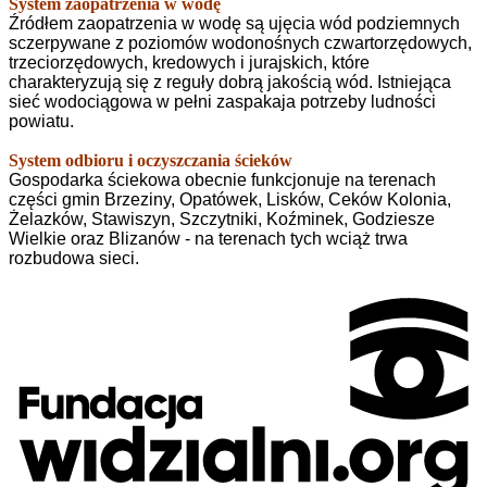
System zaopatrzenia w wodę
Źródłem zaopatrzenia w wodę są ujęcia wód podziemnych
sczerpywane z poziomów wodonośnych czwartorzędowych,
trzeciorzędowych, kredowych i jurajskich, które
charakteryzują się z reguły dobrą jakością wód. Istniejąca
sieć wodociągowa w pełni zaspakaja potrzeby ludności
powiatu.
System odbioru i oczyszczania ścieków
Gospodarka ściekowa obecnie funkcjonuje na terenach
części gmin Brzeziny, Opatówek, Lisków, Ceków Kolonia,
Żelazków, Stawiszyn, Szczytniki, Koźminek, Godziesze
Wielkie oraz Blizanów - na terenach tych wciąż trwa
rozbudowa sieci.