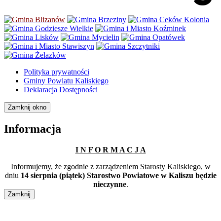
Polityka prywatności
Gminy Powiatu Kaliskiego
Deklaracja Dostępności
Zamknij okno
Informacja
I N F O R M A C J A
Informujemy, że zgodnie z zarządzeniem Starosty Kaliskiego, w
dniu
14 sierpnia (piątek) Starostwo Powiatowe w Kaliszu będzie
nieczynne
.
Zamknij