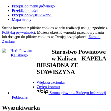
Przejdź do menu głównego
Przejdź do treści
Przejdź do wyszukiwarki
Mapa strony
Strona korzysta z plików
cookies
w celu realizacji usług i zgodnie z
Polityką prywatności
. Możesz określić warunki przechowywania
lub dostępu do plików
cookies
w Twojej przeglądarce.
Zamknij
Zamknij
Starostwo Powiatowe
w Kaliszu
- KAPELA
BIESIADNA ZE
STAWISZYNA
Większa czcionka
Zmień kontrast
Strona główna - Biuletyn Informacji
Publicznej
Wyszukiwarka