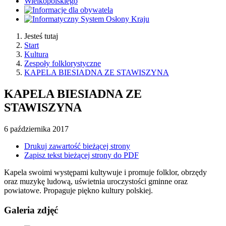
Jesteś tutaj
Start
Kultura
Zespoły folklorystyczne
KAPELA BIESIADNA ZE STAWISZYNA
KAPELA BIESIADNA ZE
STAWISZYNA
6
października
2017
Drukuj zawartość bieżącej strony
Zapisz tekst bieżącej strony do PDF
Kapela swoimi występami kultywuje i promuje folklor, obrzędy
oraz muzykę ludową, uświetnia uroczystości gminne oraz
powiatowe. Propaguje piękno kultury polskiej.
Galeria zdjęć