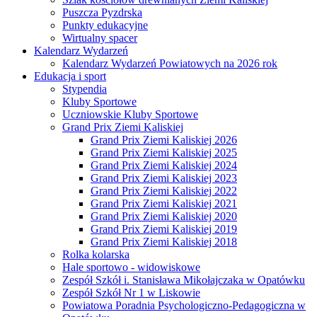
Puszcza Pyzdrska
Punkty edukacyjne
Wirtualny spacer
Kalendarz Wydarzeń
Kalendarz Wydarzeń Powiatowych na 2026 rok
Edukacja i sport
Stypendia
Kluby Sportowe
Uczniowskie Kluby Sportowe
Grand Prix Ziemi Kaliskiej
Grand Prix Ziemi Kaliskiej 2026
Grand Prix Ziemi Kaliskiej 2025
Grand Prix Ziemi Kaliskiej 2024
Grand Prix Ziemi Kaliskiej 2023
Grand Prix Ziemi Kaliskiej 2022
Grand Prix Ziemi Kaliskiej 2021
Grand Prix Ziemi Kaliskiej 2020
Grand Prix Ziemi Kaliskiej 2019
Grand Prix Ziemi Kaliskiej 2018
Rolka kolarska
Hale sportowo - widowiskowe
Zespół Szkół i. Stanisława Mikołajczaka w Opatówku
Zespół Szkół Nr 1 w Liskowie
Powiatowa Poradnia Psychologiczno-Pedagogiczna w