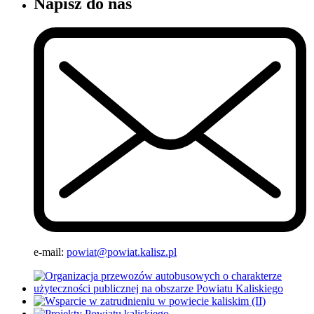
Napisz do nas
e-mail:
powiat@powiat.kalisz.pl