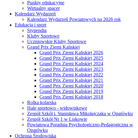
Punkty edukacyjne
Wirtualny spacer
Kalendarz Wydarzeń
Kalendarz Wydarzeń Powiatowych na 2026 rok
Edukacja i sport
Stypendia
Kluby Sportowe
Uczniowskie Kluby Sportowe
Grand Prix Ziemi Kaliskiej
Grand Prix Ziemi Kaliskiej 2026
Grand Prix Ziemi Kaliskiej 2025
Grand Prix Ziemi Kaliskiej 2024
Grand Prix Ziemi Kaliskiej 2023
Grand Prix Ziemi Kaliskiej 2022
Grand Prix Ziemi Kaliskiej 2021
Grand Prix Ziemi Kaliskiej 2020
Grand Prix Ziemi Kaliskiej 2019
Grand Prix Ziemi Kaliskiej 2018
Rolka kolarska
Hale sportowo - widowiskowe
Zespół Szkół i. Stanisława Mikołajczaka w Opatówku
Zespół Szkół Nr 1 w Liskowie
Powiatowa Poradnia Psychologiczno-Pedagogiczna w
Opatówku
Ochrona Środowiska