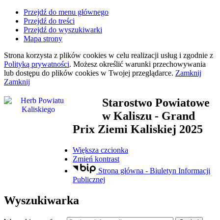
Przejdź do menu głównego
Przejdź do treści
Przejdź do wyszukiwarki
Mapa strony
Strona korzysta z plików
cookies
w celu realizacji usług i zgodnie z
Polityką prywatności
. Możesz określić warunki przechowywania
lub dostępu do plików
cookies
w Twojej przeglądarce.
Zamknij
Zamknij
Starostwo Powiatowe
w Kaliszu
- Grand
Prix Ziemi Kaliskiej 2025
Większa czcionka
Zmień kontrast
Strona główna - Biuletyn Informacji
Publicznej
Wyszukiwarka