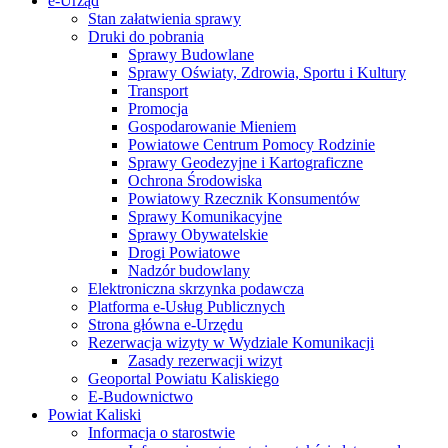
e-Urząd
Stan załatwienia sprawy
Druki do pobrania
Sprawy Budowlane
Sprawy Oświaty, Zdrowia, Sportu i Kultury
Transport
Promocja
Gospodarowanie Mieniem
Powiatowe Centrum Pomocy Rodzinie
Sprawy Geodezyjne i Kartograficzne
Ochrona Środowiska
Powiatowy Rzecznik Konsumentów
Sprawy Komunikacyjne
Sprawy Obywatelskie
Drogi Powiatowe
Nadzór budowlany
Elektroniczna skrzynka podawcza
Platforma e-Usług Publicznych
Strona główna e-Urzędu
Rezerwacja wizyty w Wydziale Komunikacji
Zasady rezerwacji wizyt
Geoportal Powiatu Kaliskiego
E-Budownictwo
Powiat Kaliski
Informacja o starostwie