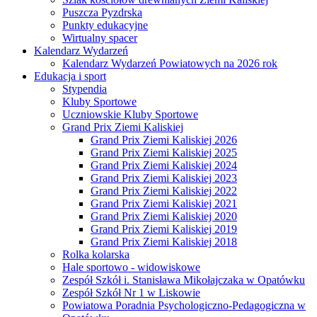
Puszcza Pyzdrska
Punkty edukacyjne
Wirtualny spacer
Kalendarz Wydarzeń
Kalendarz Wydarzeń Powiatowych na 2026 rok
Edukacja i sport
Stypendia
Kluby Sportowe
Uczniowskie Kluby Sportowe
Grand Prix Ziemi Kaliskiej
Grand Prix Ziemi Kaliskiej 2026
Grand Prix Ziemi Kaliskiej 2025
Grand Prix Ziemi Kaliskiej 2024
Grand Prix Ziemi Kaliskiej 2023
Grand Prix Ziemi Kaliskiej 2022
Grand Prix Ziemi Kaliskiej 2021
Grand Prix Ziemi Kaliskiej 2020
Grand Prix Ziemi Kaliskiej 2019
Grand Prix Ziemi Kaliskiej 2018
Rolka kolarska
Hale sportowo - widowiskowe
Zespół Szkół i. Stanisława Mikołajczaka w Opatówku
Zespół Szkół Nr 1 w Liskowie
Powiatowa Poradnia Psychologiczno-Pedagogiczna w