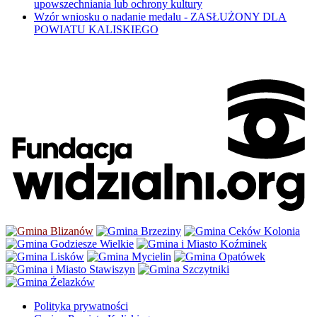
upowszechniania lub ochrony kultury
Wzór wniosku o nadanie medalu - ZASŁUŻONY DLA
POWIATU KALISKIEGO
Polityka prywatności