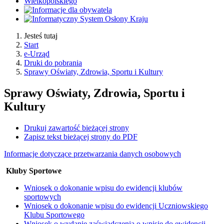
Jesteś tutaj
Start
e-Urząd
Druki do pobrania
Sprawy Oświaty, Zdrowia, Sportu i Kultury
Sprawy Oświaty, Zdrowia, Sportu i
Kultury
Drukuj zawartość bieżącej strony
Zapisz tekst bieżącej strony do PDF
Informacje dotyczące przetwarzania danych osobowych
Kluby Sportowe
Wniosek o dokonanie wpisu do ewidencji klubów
sportowych
Wniosek o dokonanie wpisu do ewidencji Uczniowskiego
Klubu Sportowego
Wniosek o wydanie zaświadczenia o wpisie do ewidencji