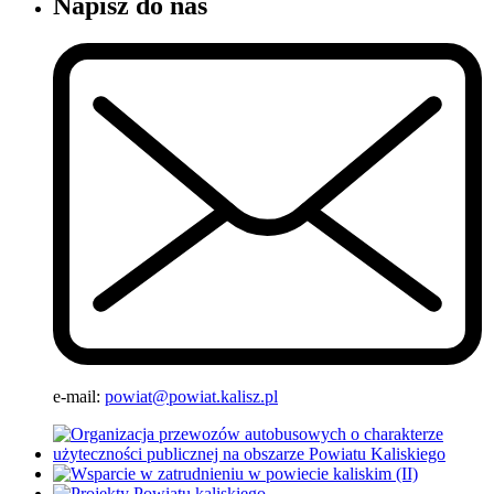
Napisz do nas
e-mail:
powiat@powiat.kalisz.pl