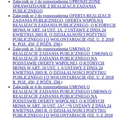
Załącznik nr 2 do rozporządzenia UPROSZCZONE
SPRAWOZDANIE Z REALIZACJI ZADANIA
PUBLICZNEGO
Załącznik nr 2 do rozporządzenia OFERTA REALIZACJI
ZADANIA PUBLICZNEGO OFERTA WSPÓLNA
REALIZACJI ZADANIA PUBLICZNEGO, O KTÓRYCH
MOWA W ART. 14 UST. 1A 2 USTAWY Z DNIA 24
KWIETNIA 2003 R. O DZIAŁALNOŚCI POŻYTKU
PUBLICZNEGO I O WOLONTARIACIE (DZ. U. Z 2018
R. POZ. 450, Z PÓŹN. ZM.)
Załącznik nr 3 do rozporządzenia UMOWA O
REALIZACJĘ ZADANIA PUBLICZNEGO UMOWA O
REALIZACJĘ ZADANIA PUBLICZNEGO NA
PODSTAWIE OFERTY WSPÓLNEJ, O KTÓRYCH
MOWA W ART. 16 UST. 1 6 USTAWY Z DNIA 24
KWIETNIA 2003 R. O DZIAŁALNOŚCI POŻYTKU
PUBLICZNEGO I O WOLONTARIACIE (DZ. U. Z 2018
R. POZ. 450, Z PÓŹN. ZM.)
Załącznik nr 4 do rozporządzenia UMOWA O
REALIZACJĘ ZADANIA PUBLICZNEGO UMOWA O
REALIZACJĘ ZADANIA PUBLICZNEGO NA
PODSTAWIE OFERTY WSPÓLNEJ, O KTÓRYCH
MOWA W ART. 16 UST. 1A* / *6 USTAWY Z DNIA 24
KWIETNIA 2003 R. O DZIAŁALNOŚCI POŻYTKU
PUBLICZNEGO I O WOLONTARIACIE (DZ. U.Z 2018