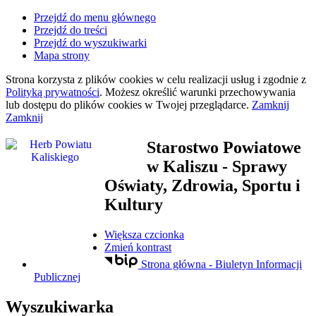
Przejdź do menu głównego
Przejdź do treści
Przejdź do wyszukiwarki
Mapa strony
Strona korzysta z plików
cookies
w celu realizacji usług i zgodnie z
Polityką prywatności
. Możesz określić warunki przechowywania
lub dostępu do plików
cookies
w Twojej przeglądarce.
Zamknij
Zamknij
Starostwo Powiatowe
w Kaliszu
- Sprawy
Oświaty, Zdrowia, Sportu i
Kultury
Większa czcionka
Zmień kontrast
Strona główna - Biuletyn Informacji
Publicznej
Wyszukiwarka