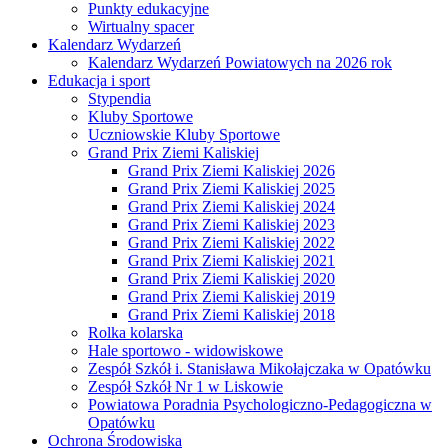
Punkty edukacyjne
Wirtualny spacer
Kalendarz Wydarzeń
Kalendarz Wydarzeń Powiatowych na 2026 rok
Edukacja i sport
Stypendia
Kluby Sportowe
Uczniowskie Kluby Sportowe
Grand Prix Ziemi Kaliskiej
Grand Prix Ziemi Kaliskiej 2026
Grand Prix Ziemi Kaliskiej 2025
Grand Prix Ziemi Kaliskiej 2024
Grand Prix Ziemi Kaliskiej 2023
Grand Prix Ziemi Kaliskiej 2022
Grand Prix Ziemi Kaliskiej 2021
Grand Prix Ziemi Kaliskiej 2020
Grand Prix Ziemi Kaliskiej 2019
Grand Prix Ziemi Kaliskiej 2018
Rolka kolarska
Hale sportowo - widowiskowe
Zespół Szkół i. Stanisława Mikołajczaka w Opatówku
Zespół Szkół Nr 1 w Liskowie
Powiatowa Poradnia Psychologiczno-Pedagogiczna w
Opatówku
Ochrona Środowiska