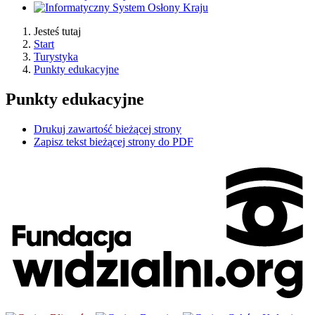
Jesteś tutaj
Start
Turystyka
Punkty edukacyjne
Punkty edukacyjne
Drukuj zawartość bieżącej strony
Zapisz tekst bieżącej strony do PDF