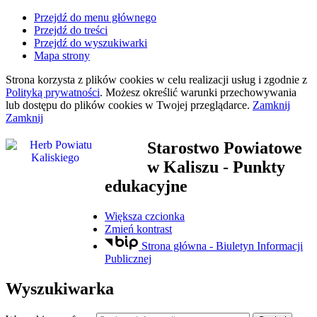
Przejdź do menu głównego
Przejdź do treści
Przejdź do wyszukiwarki
Mapa strony
Strona korzysta z plików
cookies
w celu realizacji usług i zgodnie z
Polityką prywatności
. Możesz określić warunki przechowywania
lub dostępu do plików
cookies
w Twojej przeglądarce.
Zamknij
Zamknij
Starostwo Powiatowe
w Kaliszu
- Punkty
edukacyjne
Większa czcionka
Zmień kontrast
Strona główna - Biuletyn Informacji
Publicznej
Wyszukiwarka