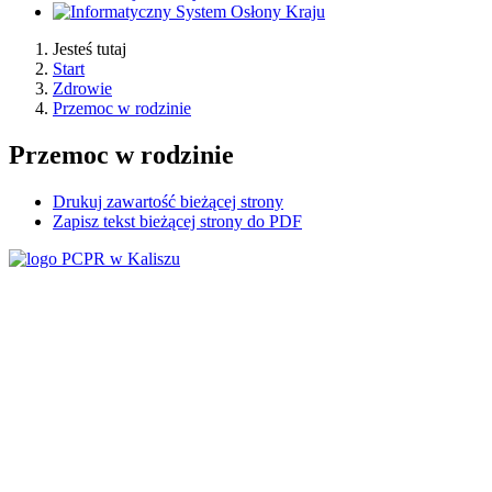
Jesteś tutaj
Start
Zdrowie
Przemoc w rodzinie
Przemoc w rodzinie
Drukuj zawartość bieżącej strony
Zapisz tekst bieżącej strony do PDF