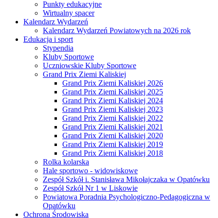
Punkty edukacyjne
Wirtualny spacer
Kalendarz Wydarzeń
Kalendarz Wydarzeń Powiatowych na 2026 rok
Edukacja i sport
Stypendia
Kluby Sportowe
Uczniowskie Kluby Sportowe
Grand Prix Ziemi Kaliskiej
Grand Prix Ziemi Kaliskiej 2026
Grand Prix Ziemi Kaliskiej 2025
Grand Prix Ziemi Kaliskiej 2024
Grand Prix Ziemi Kaliskiej 2023
Grand Prix Ziemi Kaliskiej 2022
Grand Prix Ziemi Kaliskiej 2021
Grand Prix Ziemi Kaliskiej 2020
Grand Prix Ziemi Kaliskiej 2019
Grand Prix Ziemi Kaliskiej 2018
Rolka kolarska
Hale sportowo - widowiskowe
Zespół Szkół i. Stanisława Mikołajczaka w Opatówku
Zespół Szkół Nr 1 w Liskowie
Powiatowa Poradnia Psychologiczno-Pedagogiczna w
Opatówku
Ochrona Środowiska