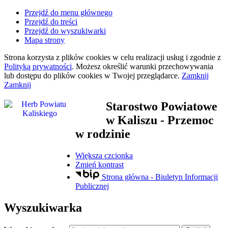
Przejdź do menu głównego
Przejdź do treści
Przejdź do wyszukiwarki
Mapa strony
Strona korzysta z plików
cookies
w celu realizacji usług i zgodnie z
Polityką prywatności
. Możesz określić warunki przechowywania
lub dostępu do plików
cookies
w Twojej przeglądarce.
Zamknij
Zamknij
Starostwo Powiatowe
w Kaliszu
- Przemoc
w rodzinie
Większa czcionka
Zmień kontrast
Strona główna - Biuletyn Informacji
Publicznej
Wyszukiwarka