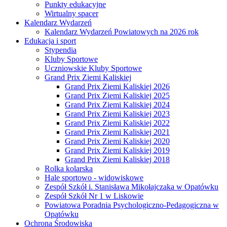
Punkty edukacyjne
Wirtualny spacer
Kalendarz Wydarzeń
Kalendarz Wydarzeń Powiatowych na 2026 rok
Edukacja i sport
Stypendia
Kluby Sportowe
Uczniowskie Kluby Sportowe
Grand Prix Ziemi Kaliskiej
Grand Prix Ziemi Kaliskiej 2026
Grand Prix Ziemi Kaliskiej 2025
Grand Prix Ziemi Kaliskiej 2024
Grand Prix Ziemi Kaliskiej 2023
Grand Prix Ziemi Kaliskiej 2022
Grand Prix Ziemi Kaliskiej 2021
Grand Prix Ziemi Kaliskiej 2020
Grand Prix Ziemi Kaliskiej 2019
Grand Prix Ziemi Kaliskiej 2018
Rolka kolarska
Hale sportowo - widowiskowe
Zespół Szkół i. Stanisława Mikołajczaka w Opatówku
Zespół Szkół Nr 1 w Liskowie
Powiatowa Poradnia Psychologiczno-Pedagogiczna w
Opatówku
Ochrona Środowiska