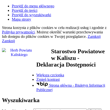
Przejdź do menu głównego
Przejdź do treści
Przejdź do wyszukiwarki
Mapa strony
Strona korzysta z plików
cookies
w celu realizacji usług i zgodnie z
Polityką prywatności
. Możesz określić warunki przechowywania
lub dostępu do plików
cookies
w Twojej przeglądarce.
Zamknij
Zamknij
Starostwo Powiatowe
w Kaliszu
-
Deklaracja Dostępności
Większa czcionka
Zmień kontrast
Strona główna - Biuletyn Informacji
Publicznej
Wyszukiwarka