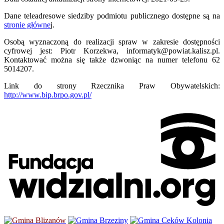
Dane teleadresowe siedziby podmiotu publicznego dostępne są na
stronie główne
j.
Osobą wyznaczoną do realizacji spraw w zakresie dostępności
cyfrowej jest:
Piotr Korzekwa
,
informatyk@powiat.kalisz.pl
.
Kontaktować można się także dzwoniąc na numer telefonu
62
5014207
.
Link do strony Rzecznika Praw Obywatelskich:
http://www.bip.brpo.gov.pl/