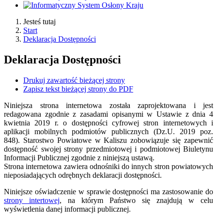
Jesteś tutaj
Start
Deklaracja Dostępności
Deklaracja Dostępności
Drukuj zawartość bieżącej strony
Zapisz tekst bieżącej strony do PDF
Niniejsza strona internetowa została zaprojektowana i jest
redagowana zgodnie z zasadami opisanymi w Ustawie z dnia 4
kwietnia 2019 r. o dostępności cyfrowej stron internetowych i
aplikacji mobilnych podmiotów publicznych (Dz.U. 2019 poz.
848).
Starostwo Powiatowe w Kaliszu
zobowiązuje się zapewnić
dostępność swojej strony przedmiotowej i podmiotowej Biuletynu
Informacji Publicznej zgodnie z niniejszą ustawą.
Strona internetowa zawiera odnośniki do innych stron powiatowych
nieposiadających odrębnych deklaracji dostępności.
Niniejsze oświadczenie w sprawie dostępności ma zastosowanie do
strony intertowej
, na którym Państwo się znajdują w celu
wyświetlenia danej informacji publicznej.