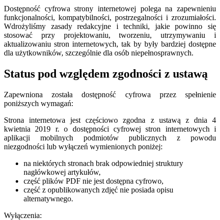
Dostępność cyfrowa strony internetowej polega na zapewnieniu
funkcjonalności, kompatybilności, postrzegalności i zrozumiałości.
Wdrożyliśmy zasady redakcyjne i techniki, jakie powinno się
stosować przy projektowaniu, tworzeniu, utrzymywaniu i
aktualizowaniu stron internetowych, tak by były bardziej dostępne
dla użytkowników, szczególnie dla osób niepełnosprawnych.
Status pod względem zgodności z ustawą
Zapewniona została dostępność cyfrowa przez spełnienie
poniższych wymagań:
Strona internetowa jest częściowo zgodna z ustawą z dnia 4
kwietnia 2019 r. o dostępności cyfrowej stron internetowych i
aplikacji mobilnych podmiotów publicznych z powodu
niezgodności lub wyłączeń wymienionych poniżej:
na niektórych stronach brak odpowiedniej struktury
nagłówkowej artykułów,
część plików PDF nie jest dostępna cyfrowo,
część z opublikowanych zdjęć nie posiada opisu
alternatywnego.
Wyłączenia: