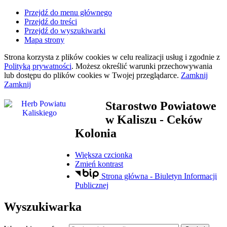
Przejdź do menu głównego
Przejdź do treści
Przejdź do wyszukiwarki
Mapa strony
Strona korzysta z plików
cookies
w celu realizacji usług i zgodnie z
Polityką prywatności
. Możesz określić warunki przechowywania
lub dostępu do plików
cookies
w Twojej przeglądarce.
Zamknij
Zamknij
Starostwo Powiatowe
w Kaliszu
- Ceków
Kolonia
Większa czcionka
Zmień kontrast
Strona główna - Biuletyn Informacji
Publicznej
Wyszukiwarka