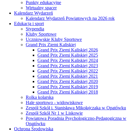
Punkty edukacyjne
Wirtualny spacer
Kalendarz Wydarzeń
Kalendarz Wydarzeń Powiatowych na 2026 rok
Edukacja i sport
Stypendia
Kluby Sportowe
Uczniowskie Kluby Sportowe
Grand Prix Ziemi Kaliskiej
Grand Prix Ziemi Kaliskiej 2026
Grand Prix Ziemi Kaliskiej 2025
Grand Prix Ziemi Kaliskiej 2024
Grand Prix Ziemi Kaliskiej 2023
Grand Prix Ziemi Kaliskiej 2022
Grand Prix Ziemi Kaliskiej 2021
Grand Prix Ziemi Kaliskiej 2020
Grand Prix Ziemi Kaliskiej 2019
Grand Prix Ziemi Kaliskiej 2018
Rolka kolarska
Hale sportowo - widowiskowe
Zespół Szkół i. Stanisława Mikołajczaka w Opatówku
Zespół Szkół Nr 1 w Liskowie
Powiatowa Poradnia Psychologiczno-Pedagogiczna w
Opatówku
Ochrona Środowiska