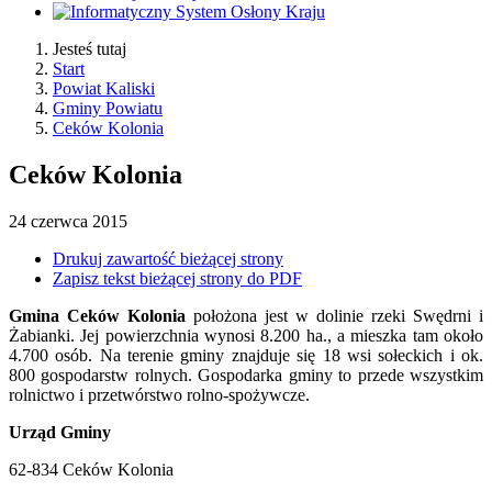
Jesteś tutaj
Start
Powiat Kaliski
Gminy Powiatu
Ceków Kolonia
Ceków Kolonia
24
czerwca
2015
Drukuj zawartość bieżącej strony
Zapisz tekst bieżącej strony do PDF
Gmina Ceków Kolonia
położona jest w dolinie rzeki Swędrni i
Żabianki. Jej powierzchnia wynosi 8.200 ha., a mieszka tam około
4.700 osób. Na terenie gminy znajduje się 18 wsi sołeckich i ok.
800 gospodarstw rolnych. Gospodarka gminy to przede wszystkim
rolnictwo i przetwórstwo rolno-spożywcze.
Urząd Gminy
62-834 Ceków Kolonia