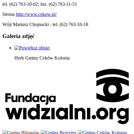
tel. (62) 763-10-02; fax. (62) 763-11-51
Strona
http://www.cekow.pl/
Wójt Mariusz Chojnacki - tel. (62) 763-10-18
Galeria zdjęć
Herb Gminy Ceków Kolonia