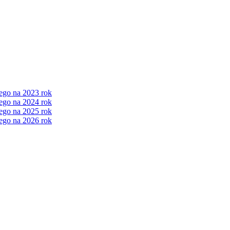
ego na 2023 rok
ego na 2024 rok
ego na 2025 rok
ego na 2026 rok