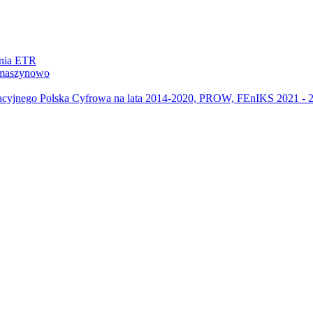
ania ETR
m maszynowo
acyjnego Polska Cyfrowa na lata 2014-2020, PROW, FEnIKS 2021 -