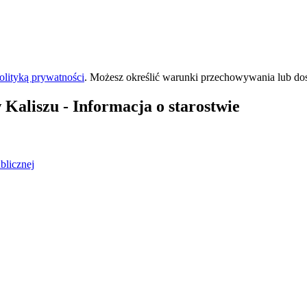
olityką prywatności
. Możesz określić warunki przechowywania lub do
 Kaliszu
- Informacja o starostwie
blicznej