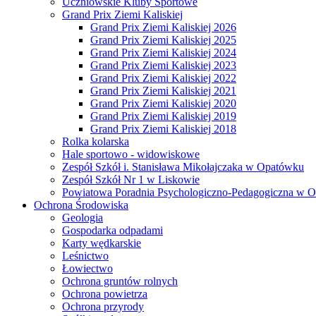
Uczniowskie Kluby Sportowe
Grand Prix Ziemi Kaliskiej
Grand Prix Ziemi Kaliskiej 2026
Grand Prix Ziemi Kaliskiej 2025
Grand Prix Ziemi Kaliskiej 2024
Grand Prix Ziemi Kaliskiej 2023
Grand Prix Ziemi Kaliskiej 2022
Grand Prix Ziemi Kaliskiej 2021
Grand Prix Ziemi Kaliskiej 2020
Grand Prix Ziemi Kaliskiej 2019
Grand Prix Ziemi Kaliskiej 2018
Rolka kolarska
Hale sportowo - widowiskowe
Zespół Szkół i. Stanisława Mikołajczaka w Opatówku
Zespół Szkół Nr 1 w Liskowie
Powiatowa Poradnia Psychologiczno-Pedagogiczna w 
Ochrona Środowiska
Geologia
Gospodarka odpadami
Karty wędkarskie
Leśnictwo
Łowiectwo
Ochrona gruntów rolnych
Ochrona powietrza
Ochrona przyrody