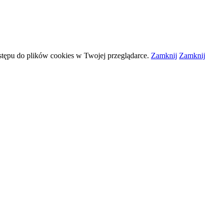
stępu do plików
cookies
w Twojej przeglądarce.
Zamknij
Zamknij