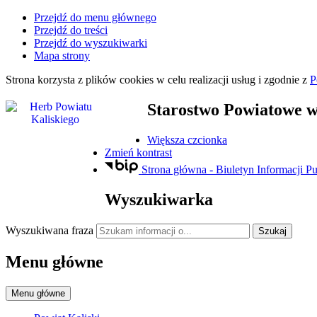
Przejdź do menu głównego
Przejdź do treści
Przejdź do wyszukiwarki
Mapa strony
Strona korzysta z plików
cookies
w celu realizacji usług i zgodnie z
P
Starostwo Powiatowe
w
Większa czcionka
Zmień kontrast
Strona główna - Biuletyn Informacji Pu
Wyszukiwarka
Wyszukiwana fraza
Szukaj
Menu główne
Menu główne