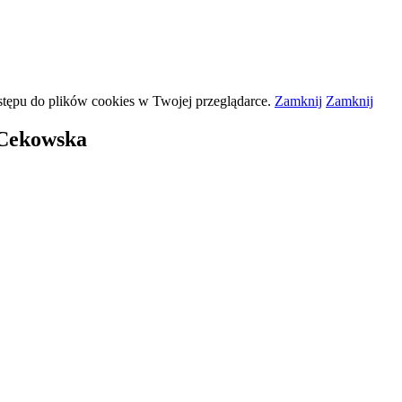
stępu do plików
cookies
w Twojej przeglądarce.
Zamknij
Zamknij
 Cekowska