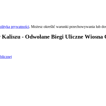
olityką prywatności
. Możesz określić warunki przechowywania lub do
 Kaliszu
- Odwołane Biegi Uliczne Wiosna
blicznej