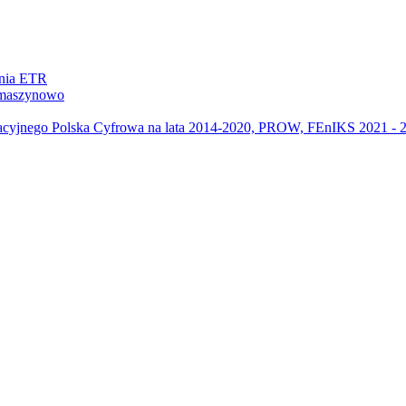
ania ETR
m maszynowo
acyjnego Polska Cyfrowa na lata 2014-2020, PROW, FEnIKS 2021 -