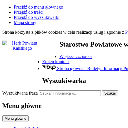
Przejdź do menu głównego
Przejdź do treści
Przejdź do wyszukiwarki
Mapa strony
Strona korzysta z plików
cookies
w celu realizacji usług i zgodnie z
P
Starostwo Powiatowe
w
Większa czcionka
Zmień kontrast
Strona główna - Biuletyn Informacji Pu
Wyszukiwarka
Wyszukiwana fraza
Szukaj
Menu główne
Menu główne