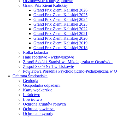
Uczniowskie Kluby Sportowe
Grand Prix Ziemi Kaliskiej
Grand Prix Ziemi Kaliskiej 2026
Grand Prix Ziemi Kaliskiej 2025
Grand Prix Ziemi Kaliskiej 2024
Grand Prix Ziemi Kaliskiej 2023
Grand Prix Ziemi Kaliskiej 2022
Grand Prix Ziemi Kaliskiej 2021
Grand Prix Ziemi Kaliskiej 2020
Grand Prix Ziemi Kaliskiej 2019
Grand Prix Ziemi Kaliskiej 2018
Rolka kolarska
Hale sportowo - widowiskowe
Zespół Szkół i. Stanisława Mikołajczaka w Opatówku
Zespół Szkół Nr 1 w Liskowie
Powiatowa Poradnia Psychologiczno-Pedagogiczna w 
Ochrona Środowiska
Geologia
Gospodarka odpadami
Karty wędkarskie
Leśnictwo
Łowiectwo
Ochrona gruntów rolnych
Ochrona powietrza
Ochrona przyrody