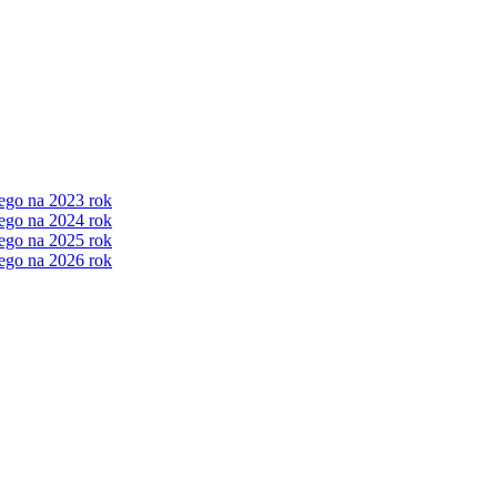
ego na 2023 rok
ego na 2024 rok
ego na 2025 rok
ego na 2026 rok