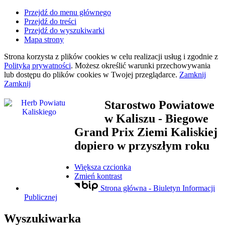
Przejdź do menu głównego
Przejdź do treści
Przejdź do wyszukiwarki
Mapa strony
Strona korzysta z plików
cookies
w celu realizacji usług i zgodnie z
Polityką prywatności
. Możesz określić warunki przechowywania
lub dostępu do plików
cookies
w Twojej przeglądarce.
Zamknij
Zamknij
Starostwo Powiatowe
w Kaliszu
- Biegowe
Grand Prix Ziemi Kaliskiej
dopiero w przyszłym roku
Większa czcionka
Zmień kontrast
Strona główna - Biuletyn Informacji
Publicznej
Wyszukiwarka