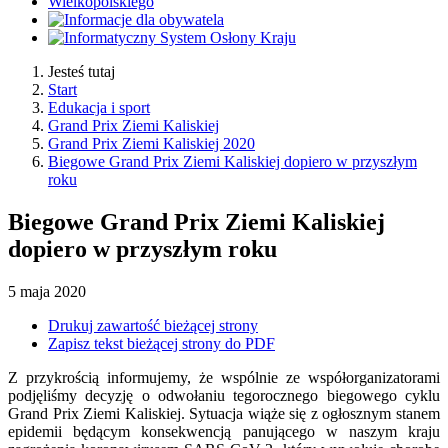
Jesteś tutaj
Start
Edukacja i sport
Grand Prix Ziemi Kaliskiej
Grand Prix Ziemi Kaliskiej 2020
Biegowe Grand Prix Ziemi Kaliskiej dopiero w przyszłym
roku
Biegowe Grand Prix Ziemi Kaliskiej
dopiero w przyszłym roku
5
maja
2020
Drukuj zawartość bieżącej strony
Zapisz tekst bieżącej strony do PDF
Z przykrością informujemy, że wspólnie ze współorganizatorami
podjęliśmy decyzję o odwołaniu tegorocznego biegowego cyklu
Grand Prix Ziemi Kaliskiej. Sytuacja wiąże się z ogłosznym stanem
epidemii będącym konsekwencją panującego w naszym kraju