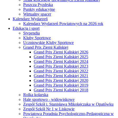
Puszcza Pyzdrska
Punkty edukacyjne
Wirtualny spacer
Kalendarz Wydarzeń
Kalendarz Wydarzeń Powiatowych na 2026 rok
Edukacja i sport
Stypendia
Kluby Sportowe
Uczniowskie Kluby Sportowe
Grand Prix Ziemi Kaliskiej
Grand Prix Ziemi Kaliskiej 2026
Grand Prix Ziemi Kaliskiej 2025
Grand Prix Ziemi Kaliskiej 2024
Grand Prix Ziemi Kaliskiej 2023
Grand Prix Ziemi Kaliskiej 2022
Grand Prix Ziemi Kaliskiej 2021
Grand Prix Ziemi Kaliskiej 2020
Grand Prix Ziemi Kaliskiej 2019
Grand Prix Ziemi Kaliskiej 2018
Rolka kolarska
Hale sportowo - widowiskowe
Zespół Szkół i. Stanisława Mikołajczaka w Opatówku
Zespół Szkół Nr 1 w Liskowie
Powiatowa Poradnia Psychologiczno-Pedagogiczna w