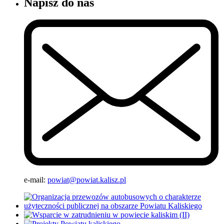
Napisz do nas
e-mail:
powiat@powiat.kalisz.pl