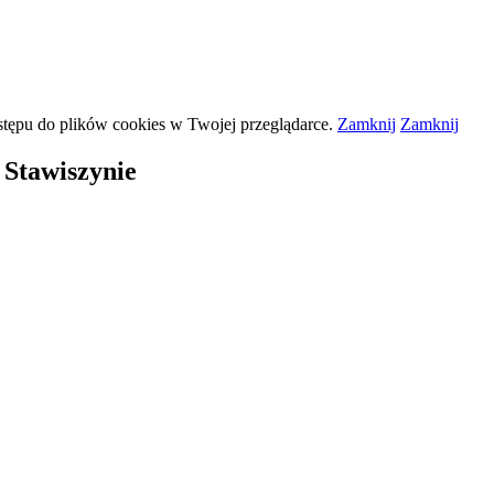
stępu do plików
cookies
w Twojej przeglądarce.
Zamknij
Zamknij
Stawiszynie