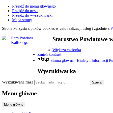
Przejdź do menu głównego
Przejdź do treści
Przejdź do wyszukiwarki
Mapa strony
Strona korzysta z plików
cookies
w celu realizacji usług i zgodnie z
P
Starostwo Powiatowe
w
Większa czcionka
Zmień kontrast
Strona główna - Biuletyn Informacji Pu
Wyszukiwarka
Wyszukiwana fraza
Szukaj
Menu główne
Menu główne