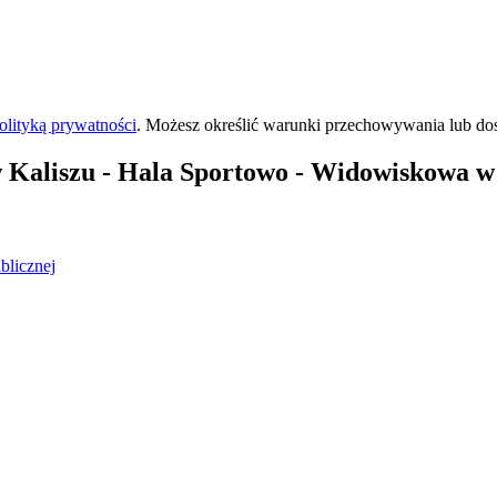
olityką prywatności
. Możesz określić warunki przechowywania lub do
 Kaliszu
- Hala Sportowo - Widowiskowa w 
blicznej