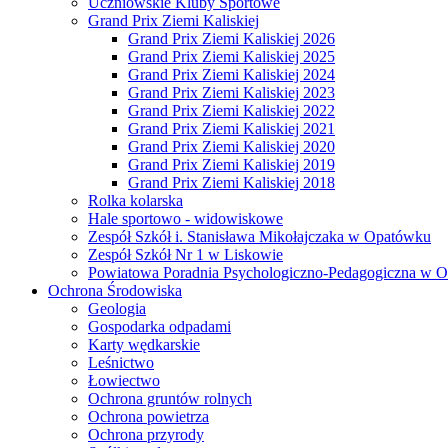
Uczniowskie Kluby Sportowe
Grand Prix Ziemi Kaliskiej
Grand Prix Ziemi Kaliskiej 2026
Grand Prix Ziemi Kaliskiej 2025
Grand Prix Ziemi Kaliskiej 2024
Grand Prix Ziemi Kaliskiej 2023
Grand Prix Ziemi Kaliskiej 2022
Grand Prix Ziemi Kaliskiej 2021
Grand Prix Ziemi Kaliskiej 2020
Grand Prix Ziemi Kaliskiej 2019
Grand Prix Ziemi Kaliskiej 2018
Rolka kolarska
Hale sportowo - widowiskowe
Zespół Szkół i. Stanisława Mikołajczaka w Opatówku
Zespół Szkół Nr 1 w Liskowie
Powiatowa Poradnia Psychologiczno-Pedagogiczna w 
Ochrona Środowiska
Geologia
Gospodarka odpadami
Karty wędkarskie
Leśnictwo
Łowiectwo
Ochrona gruntów rolnych
Ochrona powietrza
Ochrona przyrody