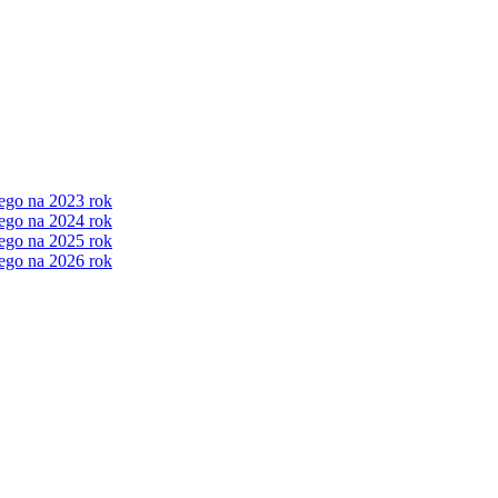
ego na 2023 rok
ego na 2024 rok
ego na 2025 rok
ego na 2026 rok