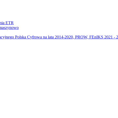
ania ETR
m maszynowo
acyjnego Polska Cyfrowa na lata 2014-2020, PROW, FEnIKS 2021 -