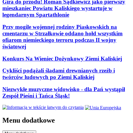
Gira do przodu! Roman Sądkiewicz jako pierwszy
mieszkaniec Powiatu Kaliskiego wystartuje w
legendarnym Spartathlonie
Przy mogile wojennej rodziny Piaskowskich na
cmentarzu w Strzałkowie oddano hołd wszystkim
ofiarom niemieckiego terroru podczas II wojny
światowej
Konkurs Na Wieniec Dożynkowy Ziemi Kaliskiej
Cykliści podążali śladami drewnianych rzeźb i
twórców ludowych po Ziemi Kaliskiej
Niezwykłe muzyczne widowisko - dla Pań wystąpił
Zespół Pieśni i Tańca Śląsk!
Menu dodatkowe