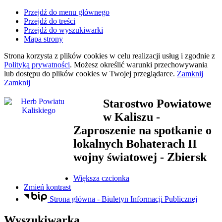
Przejdź do menu głównego
Przejdź do treści
Przejdź do wyszukiwarki
Mapa strony
Strona korzysta z plików
cookies
w celu realizacji usług i zgodnie z
Polityką prywatności
. Możesz określić warunki przechowywania
lub dostępu do plików
cookies
w Twojej przeglądarce.
Zamknij
Zamknij
Starostwo Powiatowe
w Kaliszu
-
Zaproszenie na spotkanie o
lokalnych Bohaterach II
wojny światowej - Zbiersk
Większa czcionka
Zmień kontrast
Strona główna - Biuletyn Informacji Publicznej
Wyszukiwarka