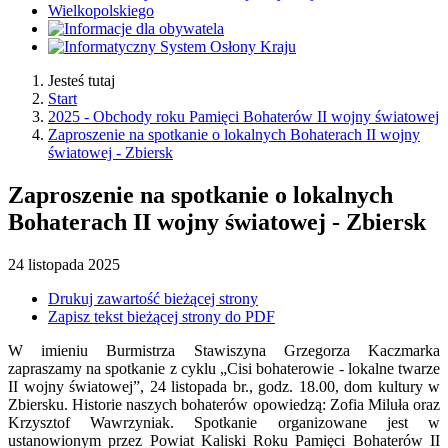
Jesteś tutaj
Start
2025 - Obchody roku Pamięci Bohaterów II wojny światowej
Zaproszenie na spotkanie o lokalnych Bohaterach II wojny
światowej - Zbiersk
Zaproszenie na spotkanie o lokalnych
Bohaterach II wojny światowej - Zbiersk
24
listopada
2025
Drukuj zawartość bieżącej strony
Zapisz tekst bieżącej strony do PDF
W imieniu Burmistrza Stawiszyna Grzegorza Kaczmarka
zapraszamy na spotkanie z cyklu „Cisi bohaterowie - lokalne twarze
II wojny światowej”, 24 listopada br., godz. 18.00, dom kultury w
Zbiersku. Historie naszych bohaterów opowiedzą: Zofia Miluła oraz
Krzysztof Wawrzyniak. Spotkanie organizowane jest w
ustanowionym przez Powiat Kaliski Roku Pamięci Bohaterów II