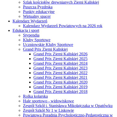
Szlak kościołów drewnianych Ziemi Kaliskiej
Puszcza Pyzdrska
Punkty edukacyjne
Wirtualny spacer
Kalendarz Wydarzeń
Kalendarz Wydarzeń Powiatowych na 2026 rok
Edukacja i sport
Stypendia
Kluby Sportowe
Uczniowskie Kluby Sportowe
Grand Prix Ziemi Kaliskiej
Grand Prix Ziemi Kaliskiej 2026
Grand Prix Ziemi Kaliskiej 2025
Grand Prix Ziemi Kaliskiej 2024
Grand Prix Ziemi Kaliskiej 2023
Grand Prix Ziemi Kaliskiej 2022
Grand Prix Ziemi Kaliskiej 2021
Grand Prix Ziemi Kaliskiej 2020
Grand Prix Ziemi Kaliskiej 2019
Grand Prix Ziemi Kaliskiej 2018
Rolka kolarska
Hale sportowo - widowiskowe
Zespół Szkół i. Stanisława Mikołajczaka w Opatówku
Zespół Szkół Nr 1 w Liskowie
Powiatowa Poradnia Psychologiczno-Pedagogiczna w