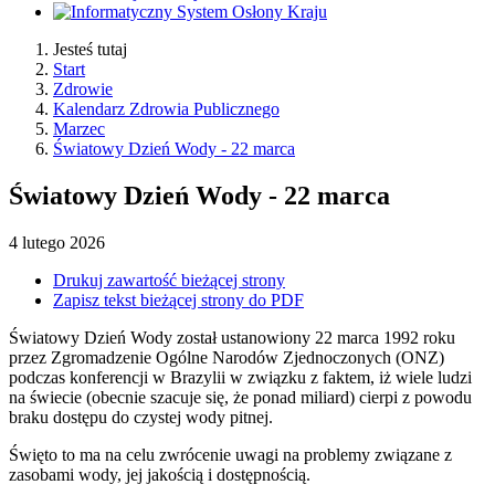
Jesteś tutaj
Start
Zdrowie
Kalendarz Zdrowia Publicznego
Marzec
Światowy Dzień Wody - 22 marca
Światowy Dzień Wody - 22 marca
4
lutego
2026
Drukuj zawartość bieżącej strony
Zapisz tekst bieżącej strony do PDF
Światowy Dzień Wody został ustanowiony 22 marca 1992 roku
przez Zgromadzenie Ogólne Narodów Zjednoczonych (ONZ)
podczas konferencji w Brazylii w związku z faktem, iż wiele ludzi
na świecie (obecnie szacuje się, że ponad miliard) cierpi z powodu
braku dostępu do czystej wody pitnej.
Święto to ma na celu zwrócenie uwagi na problemy związane z
zasobami wody, jej jakością i dostępnością.