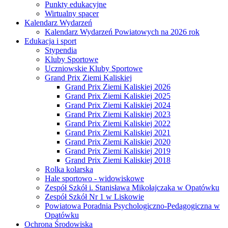
Punkty edukacyjne
Wirtualny spacer
Kalendarz Wydarzeń
Kalendarz Wydarzeń Powiatowych na 2026 rok
Edukacja i sport
Stypendia
Kluby Sportowe
Uczniowskie Kluby Sportowe
Grand Prix Ziemi Kaliskiej
Grand Prix Ziemi Kaliskiej 2026
Grand Prix Ziemi Kaliskiej 2025
Grand Prix Ziemi Kaliskiej 2024
Grand Prix Ziemi Kaliskiej 2023
Grand Prix Ziemi Kaliskiej 2022
Grand Prix Ziemi Kaliskiej 2021
Grand Prix Ziemi Kaliskiej 2020
Grand Prix Ziemi Kaliskiej 2019
Grand Prix Ziemi Kaliskiej 2018
Rolka kolarska
Hale sportowo - widowiskowe
Zespół Szkół i. Stanisława Mikołajczaka w Opatówku
Zespół Szkół Nr 1 w Liskowie
Powiatowa Poradnia Psychologiczno-Pedagogiczna w
Opatówku
Ochrona Środowiska