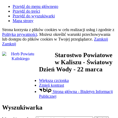
Przejdź do menu głównego
Przejdź do treści
Przejdź do wyszukiwarki
Mapa strony
Strona korzysta z plików
cookies
w celu realizacji usług i zgodnie z
Polityką prywatności
. Możesz określić warunki przechowywania
lub dostępu do plików
cookies
w Twojej przeglądarce.
Zamknij
Zamknij
Starostwo Powiatowe
w Kaliszu
- Światowy
Dzień Wody - 22 marca
Większa czcionka
Zmień kontrast
Strona główna - Biuletyn Informacji
Publicznej
Wyszukiwarka