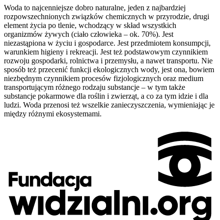
Woda to najcenniejsze dobro naturalne, jeden z najbardziej
rozpowszechnionych związków chemicznych w przyrodzie, drugi
element życia po tlenie, wchodzący w skład wszystkich
organizmów żywych (ciało człowieka – ok. 70%). Jest
niezastąpiona w życiu i gospodarce. Jest przedmiotem konsumpcji,
warunkiem higieny i rekreacji. Jest też podstawowym czynnikiem
rozwoju gospodarki, rolnictwa i przemysłu, a nawet transportu. Nie
sposób też przecenić funkcji ekologicznych wody, jest ona, bowiem
niezbędnym czynnikiem procesów fizjologicznych oraz medium
transportującym różnego rodzaju substancje – w tym także
substancje pokarmowe dla roślin i zwierząt, a co za tym idzie i dla
ludzi. Woda przenosi też wszelkie zanieczyszczenia, wymieniając je
między różnymi ekosystemami.