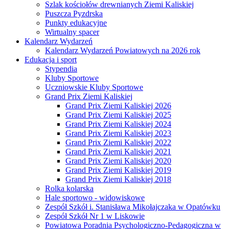
Szlak kościołów drewnianych Ziemi Kaliskiej
Puszcza Pyzdrska
Punkty edukacyjne
Wirtualny spacer
Kalendarz Wydarzeń
Kalendarz Wydarzeń Powiatowych na 2026 rok
Edukacja i sport
Stypendia
Kluby Sportowe
Uczniowskie Kluby Sportowe
Grand Prix Ziemi Kaliskiej
Grand Prix Ziemi Kaliskiej 2026
Grand Prix Ziemi Kaliskiej 2025
Grand Prix Ziemi Kaliskiej 2024
Grand Prix Ziemi Kaliskiej 2023
Grand Prix Ziemi Kaliskiej 2022
Grand Prix Ziemi Kaliskiej 2021
Grand Prix Ziemi Kaliskiej 2020
Grand Prix Ziemi Kaliskiej 2019
Grand Prix Ziemi Kaliskiej 2018
Rolka kolarska
Hale sportowo - widowiskowe
Zespół Szkół i. Stanisława Mikołajczaka w Opatówku
Zespół Szkół Nr 1 w Liskowie
Powiatowa Poradnia Psychologiczno-Pedagogiczna w