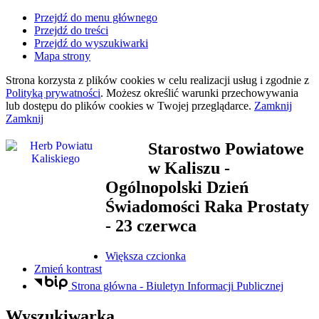
Przejdź do menu głównego
Przejdź do treści
Przejdź do wyszukiwarki
Mapa strony
Strona korzysta z plików
cookies
w celu realizacji usług i zgodnie z
Polityką prywatności
. Możesz określić warunki przechowywania
lub dostępu do plików
cookies
w Twojej przeglądarce.
Zamknij
Zamknij
Starostwo Powiatowe
w Kaliszu
-
Ogólnopolski Dzień
Świadomości Raka Prostaty
- 23 czerwca
Większa czcionka
Zmień kontrast
Strona główna - Biuletyn Informacji Publicznej
Wyszukiwarka