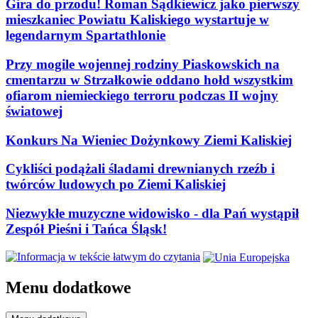
Gira do przodu! Roman Sądkiewicz jako pierwszy
mieszkaniec Powiatu Kaliskiego wystartuje w
legendarnym Spartathlonie
Przy mogile wojennej rodziny Piaskowskich na
cmentarzu w Strzałkowie oddano hołd wszystkim
ofiarom niemieckiego terroru podczas II wojny
światowej
Konkurs Na Wieniec Dożynkowy Ziemi Kaliskiej
Cykliści podążali śladami drewnianych rzeźb i
twórców ludowych po Ziemi Kaliskiej
Niezwykłe muzyczne widowisko - dla Pań wystąpił
Zespół Pieśni i Tańca Śląsk!
Menu dodatkowe