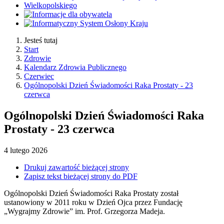
Jesteś tutaj
Start
Zdrowie
Kalendarz Zdrowia Publicznego
Czerwiec
Ogólnopolski Dzień Świadomości Raka Prostaty - 23
czerwca
Ogólnopolski Dzień Świadomości Raka
Prostaty - 23 czerwca
4
lutego
2026
Drukuj zawartość bieżącej strony
Zapisz tekst bieżącej strony do PDF
Ogólnopolski Dzień Świadomości Raka Prostaty został
ustanowiony w 2011 roku w Dzień Ojca przez Fundację
„Wygrajmy Zdrowie” im. Prof. Grzegorza Madeja.