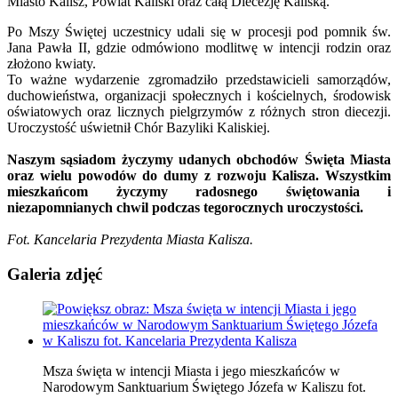
Miasto Kalisz, Powiat Kaliski oraz całą Diecezję Kaliską.
Po Mszy Świętej uczestnicy udali się w procesji pod pomnik św.
Jana Pawła II, gdzie odmówiono modlitwę w intencji rodzin oraz
złożono kwiaty.
To ważne wydarzenie zgromadziło przedstawicieli samorządów,
duchowieństwa, organizacji społecznych i kościelnych, środowisk
oświatowych oraz licznych pielgrzymów z różnych stron diecezji.
Uroczystość uświetnił Chór Bazyliki Kaliskiej.
Naszym sąsiadom życzymy udanych obchodów Święta Miasta
oraz wielu powodów do dumy z rozwoju Kalisza. Wszystkim
mieszkańcom życzymy radosnego świętowania i
niezapomnianych chwil podczas tegorocznych uroczystości.
Fot. Kancelaria Prezydenta Miasta Kalisza.
Galeria zdjęć
Msza święta w intencji Miasta i jego mieszkańców w
Narodowym Sanktuarium Świętego Józefa w Kaliszu fot.