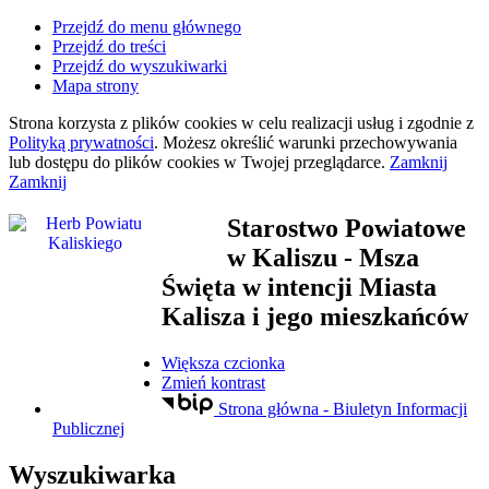
Przejdź do menu głównego
Przejdź do treści
Przejdź do wyszukiwarki
Mapa strony
Strona korzysta z plików
cookies
w celu realizacji usług i zgodnie z
Polityką prywatności
. Możesz określić warunki przechowywania
lub dostępu do plików
cookies
w Twojej przeglądarce.
Zamknij
Zamknij
Starostwo Powiatowe
w Kaliszu
- Msza
Święta w intencji Miasta
Kalisza i jego mieszkańców
Większa czcionka
Zmień kontrast
Strona główna - Biuletyn Informacji
Publicznej
Wyszukiwarka