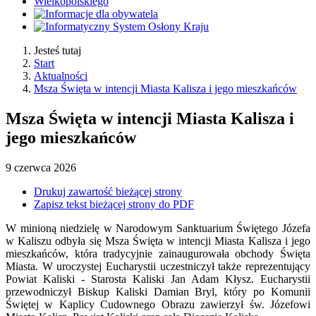
Jesteś tutaj
Start
Aktualności
Msza Święta w intencji Miasta Kalisza i jego mieszkańców
Msza Święta w intencji Miasta Kalisza i
jego mieszkańców
9
czerwca
2026
Drukuj zawartość bieżącej strony
Zapisz tekst bieżącej strony do PDF
W minioną niedzielę w Narodowym Sanktuarium Świętego Józefa
w Kaliszu odbyła się Msza Święta w intencji Miasta Kalisza i jego
mieszkańców, która tradycyjnie zainaugurowała obchody Święta
Miasta. W uroczystej Eucharystii uczestniczył także reprezentujący
Powiat Kaliski - Starosta Kaliski Jan Adam Kłysz. Eucharystii
przewodniczył Biskup Kaliski Damian Bryl, który po Komunii
Świętej w Kaplicy Cudownego Obrazu zawierzył św. Józefowi