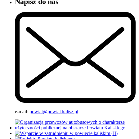
Napisz do nas
e-mail:
powiat@powiat.kalisz.pl