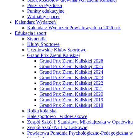
Puszcza Pyzdrska
Punkty edukacyjne
Wirtualny spacer
Kalendarz Wydarzeń
Kalendarz Wydarzeń Powiatowych na 2026 rok
Edukacja i sport
Stypendia
Kluby Sportowe
Uczniowskie Kluby Sportowe
Grand Prix Ziemi Kaliskiej
Grand Prix Ziemi Kaliskiej 2026
Grand Prix Ziemi Kaliskiej 2025
Grand Prix Ziemi Kaliskiej 2024
Grand Prix Ziemi Kaliskiej 2023
Grand Prix Ziemi Kaliskiej 2022
Grand Prix Ziemi Kaliskiej 2021
Grand Prix Ziemi Kaliskiej 2020
Grand Prix Ziemi Kaliskiej 2019
Grand Prix Ziemi Kaliskiej 2018
Rolka kolarska
Hale sportowo - widowiskowe
Zespół Szkół i. Stanisława Mikołajczaka w Opatówku
Zespół Szkół Nr 1 w Liskowie
Powiatowa Poradnia Psychologiczno-Pedagogiczna w