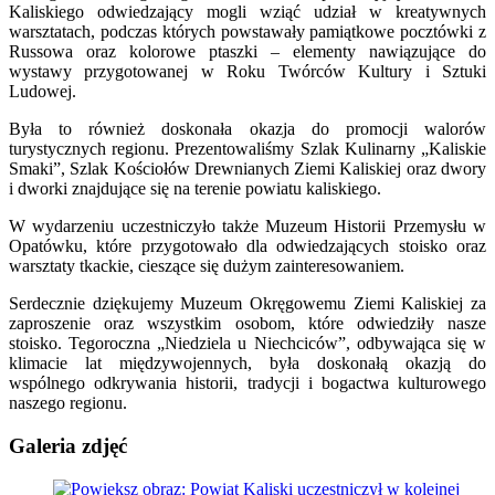
Kaliskiego odwiedzający mogli wziąć udział w kreatywnych
warsztatach, podczas których powstawały pamiątkowe pocztówki z
Russowa oraz kolorowe ptaszki – elementy nawiązujące do
wystawy przygotowanej w Roku Twórców Kultury i Sztuki
Ludowej.
Była to również doskonała okazja do promocji walorów
turystycznych regionu. Prezentowaliśmy Szlak Kulinarny „Kaliskie
Smaki”, Szlak Kościołów Drewnianych Ziemi Kaliskiej oraz dwory
i dworki znajdujące się na terenie powiatu kaliskiego.
W wydarzeniu uczestniczyło także Muzeum Historii Przemysłu w
Opatówku, które przygotowało dla odwiedzających stoisko oraz
warsztaty tkackie, cieszące się dużym zainteresowaniem.
Serdecznie dziękujemy Muzeum Okręgowemu Ziemi Kaliskiej za
zaproszenie oraz wszystkim osobom, które odwiedziły nasze
stoisko. Tegoroczna „Niedziela u Niechciców”, odbywająca się w
klimacie lat międzywojennych, była doskonałą okazją do
wspólnego odkrywania historii, tradycji i bogactwa kulturowego
naszego regionu.
Galeria zdjęć