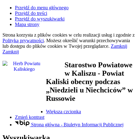
Przejdź do menu głównego
Przejdź do treści
Przejdź do wyszukiwarki
Mapa strony
Strona korzysta z plików
cookies
w celu realizacji usług i zgodnie z
Polityką prywatności
. Możesz określić warunki przechowywania
lub dostępu do plików
cookies
w Twojej przeglądarce.
Zamknij
Zamknij
Starostwo Powiatowe
w Kaliszu
- Powiat
Kaliski obecny podczas
„Niedzieli u Niechciców” w
Russowie
Większa czcionka
Zmień kontrast
Strona główna - Biuletyn Informacji Publicznej
Wyszukiwarka