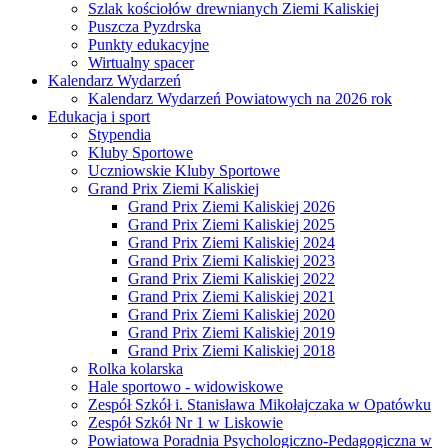
Szlak kościołów drewnianych Ziemi Kaliskiej
Puszcza Pyzdrska
Punkty edukacyjne
Wirtualny spacer
Kalendarz Wydarzeń
Kalendarz Wydarzeń Powiatowych na 2026 rok
Edukacja i sport
Stypendia
Kluby Sportowe
Uczniowskie Kluby Sportowe
Grand Prix Ziemi Kaliskiej
Grand Prix Ziemi Kaliskiej 2026
Grand Prix Ziemi Kaliskiej 2025
Grand Prix Ziemi Kaliskiej 2024
Grand Prix Ziemi Kaliskiej 2023
Grand Prix Ziemi Kaliskiej 2022
Grand Prix Ziemi Kaliskiej 2021
Grand Prix Ziemi Kaliskiej 2020
Grand Prix Ziemi Kaliskiej 2019
Grand Prix Ziemi Kaliskiej 2018
Rolka kolarska
Hale sportowo - widowiskowe
Zespół Szkół i. Stanisława Mikołajczaka w Opatówku
Zespół Szkół Nr 1 w Liskowie
Powiatowa Poradnia Psychologiczno-Pedagogiczna w