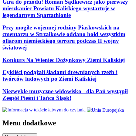
Gira do przodu! Roman Sądkiewicz jako pierwszy
mieszkaniec Powiatu Kaliskiego wystartuje w
legendarnym Spartathlonie
Przy mogile wojennej rodziny Piaskowskich na
cmentarzu w Strzałkowie oddano hołd wszystkim
ofiarom niemieckiego terroru podczas II wojny
światowej
Konkurs Na Wieniec Dożynkowy Ziemi Kaliskiej
Cykliści podążali śladami drewnianych rzeźb i
twórców ludowych po Ziemi Kaliskiej
Niezwykłe muzyczne widowisko - dla Pań wystąpił
Zespół Pieśni i Tańca Śląsk!
Menu dodatkowe