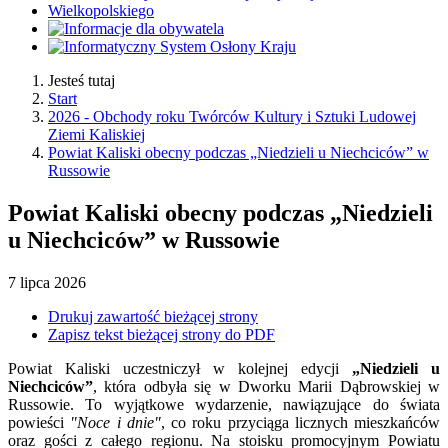
Jesteś tutaj
Start
2026 - Obchody roku Twórców Kultury i Sztuki Ludowej
Ziemi Kaliskiej
Powiat Kaliski obecny podczas „Niedzieli u Niechciców” w
Russowie
Powiat Kaliski obecny podczas „Niedzieli
u Niechciców” w Russowie
7
lipca
2026
Drukuj zawartość bieżącej strony
Zapisz tekst bieżącej strony do PDF
Powiat Kaliski uczestniczył w kolejnej edycji
„Niedzieli u
Niechciców”
, która odbyła się w Dworku Marii Dąbrowskiej w
Russowie. To wyjątkowe wydarzenie, nawiązujące do świata
powieści
"Noce i dnie"
, co roku przyciąga licznych mieszkańców
oraz gości z całego regionu. Na stoisku promocyjnym Powiatu