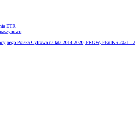
ania ETR
m maszynowo
acyjnego Polska Cyfrowa na lata 2014-2020, PROW, FEnIKS 2021 -