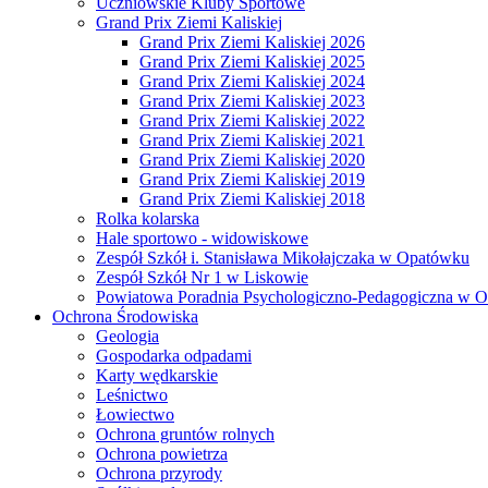
Uczniowskie Kluby Sportowe
Grand Prix Ziemi Kaliskiej
Grand Prix Ziemi Kaliskiej 2026
Grand Prix Ziemi Kaliskiej 2025
Grand Prix Ziemi Kaliskiej 2024
Grand Prix Ziemi Kaliskiej 2023
Grand Prix Ziemi Kaliskiej 2022
Grand Prix Ziemi Kaliskiej 2021
Grand Prix Ziemi Kaliskiej 2020
Grand Prix Ziemi Kaliskiej 2019
Grand Prix Ziemi Kaliskiej 2018
Rolka kolarska
Hale sportowo - widowiskowe
Zespół Szkół i. Stanisława Mikołajczaka w Opatówku
Zespół Szkół Nr 1 w Liskowie
Powiatowa Poradnia Psychologiczno-Pedagogiczna w 
Ochrona Środowiska
Geologia
Gospodarka odpadami
Karty wędkarskie
Leśnictwo
Łowiectwo
Ochrona gruntów rolnych
Ochrona powietrza
Ochrona przyrody