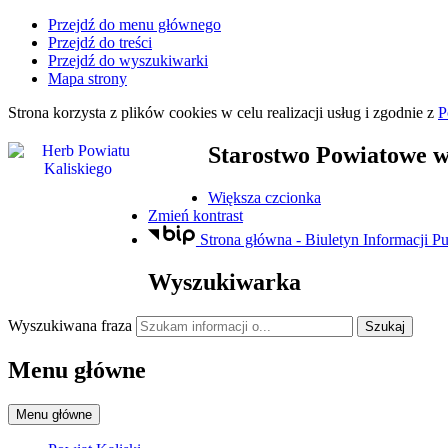
Przejdź do menu głównego
Przejdź do treści
Przejdź do wyszukiwarki
Mapa strony
Strona korzysta z plików
cookies
w celu realizacji usług i zgodnie z
P
Starostwo Powiatowe
w
Większa czcionka
Zmień kontrast
Strona główna - Biuletyn Informacji Pu
Wyszukiwarka
Wyszukiwana fraza
Szukaj
Menu główne
Menu główne