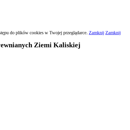
stępu do plików
cookies
w Twojej przeglądarce.
Zamknij
Zamknij
rewnianych Ziemi Kaliskiej