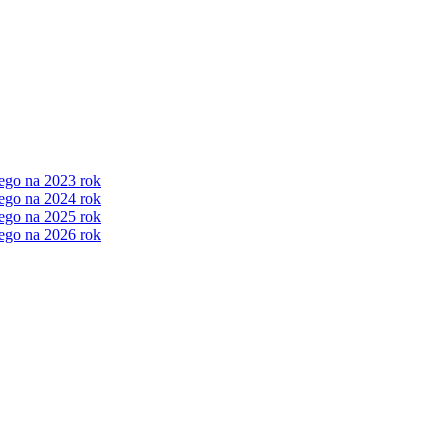
ego na 2023 rok
ego na 2024 rok
ego na 2025 rok
ego na 2026 rok