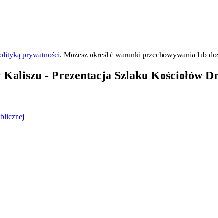
olityką prywatności
. Możesz określić warunki przechowywania lub do
 Kaliszu
- Prezentacja Szlaku Kościołów D
blicznej