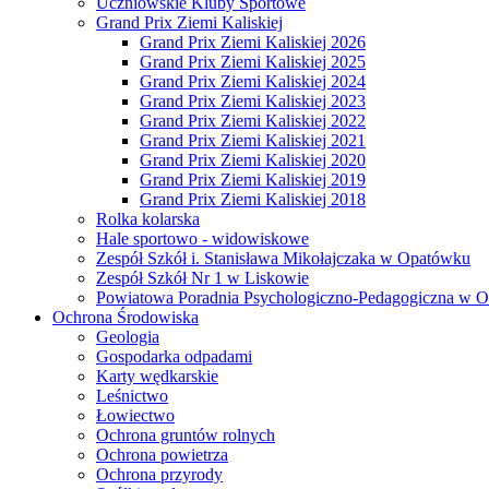
Uczniowskie Kluby Sportowe
Grand Prix Ziemi Kaliskiej
Grand Prix Ziemi Kaliskiej 2026
Grand Prix Ziemi Kaliskiej 2025
Grand Prix Ziemi Kaliskiej 2024
Grand Prix Ziemi Kaliskiej 2023
Grand Prix Ziemi Kaliskiej 2022
Grand Prix Ziemi Kaliskiej 2021
Grand Prix Ziemi Kaliskiej 2020
Grand Prix Ziemi Kaliskiej 2019
Grand Prix Ziemi Kaliskiej 2018
Rolka kolarska
Hale sportowo - widowiskowe
Zespół Szkół i. Stanisława Mikołajczaka w Opatówku
Zespół Szkół Nr 1 w Liskowie
Powiatowa Poradnia Psychologiczno-Pedagogiczna w 
Ochrona Środowiska
Geologia
Gospodarka odpadami
Karty wędkarskie
Leśnictwo
Łowiectwo
Ochrona gruntów rolnych
Ochrona powietrza
Ochrona przyrody