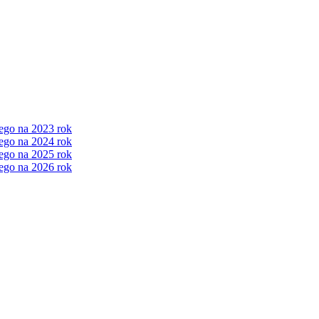
ego na 2023 rok
ego na 2024 rok
ego na 2025 rok
ego na 2026 rok