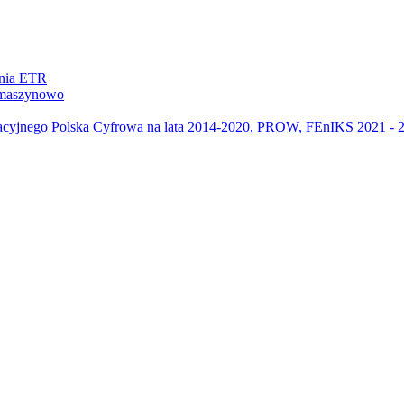
ania ETR
m maszynowo
acyjnego Polska Cyfrowa na lata 2014-2020, PROW, FEnIKS 2021 -