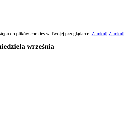
stępu do plików
cookies
w Twojej przeglądarce.
Zamknij
Zamknij
niedziela września