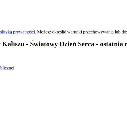
olityką prywatności
. Możesz określić warunki przechowywania lub do
 Kaliszu
- Światowy Dzień Serca - ostatnia 
blicznej