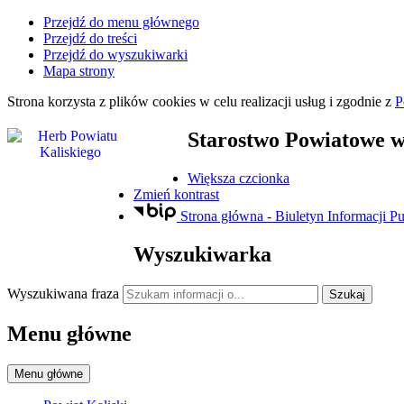
Przejdź do menu głównego
Przejdź do treści
Przejdź do wyszukiwarki
Mapa strony
Strona korzysta z plików
cookies
w celu realizacji usług i zgodnie z
P
Starostwo Powiatowe
w
Większa czcionka
Zmień kontrast
Strona główna - Biuletyn Informacji Pu
Wyszukiwarka
Wyszukiwana fraza
Szukaj
Menu główne
Menu główne