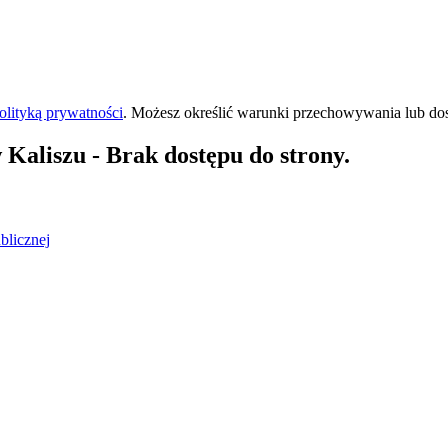
olityką prywatności
. Możesz określić warunki przechowywania lub do
 Kaliszu
- Brak dostępu do strony.
blicznej