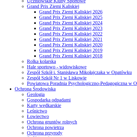
Uczniowskie Kluby Sportowe
Grand Prix Ziemi Kaliskiej
Grand Prix Ziemi Kaliskiej 2026
Grand Prix Ziemi Kaliskiej 2025
Grand Prix Ziemi Kaliskiej 2024
Grand Prix Ziemi Kaliskiej 2023
Grand Prix Ziemi Kaliskiej 2022
Grand Prix Ziemi Kaliskiej 2021
Grand Prix Ziemi Kaliskiej 2020
Grand Prix Ziemi Kaliskiej 2019
Grand Prix Ziemi Kaliskiej 2018
Rolka kolarska
Hale sportowo - widowiskowe
Zespół Szkół i. Stanisława Mikołajczaka w Opatówku
Zespół Szkół Nr 1 w Liskowie
Powiatowa Poradnia Psychologiczno-Pedagogiczna w 
Ochrona Środowiska
Geologia
Gospodarka odpadami
Karty wędkarskie
Leśnictwo
Łowiectwo
Ochrona gruntów rolnych
Ochrona powietrza
Ochrona przyrody