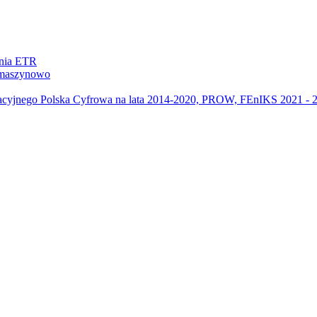
ania ETR
m maszynowo
acyjnego Polska Cyfrowa na lata 2014-2020, PROW, FEnIKS 2021 -