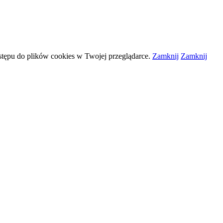
stępu do plików
cookies
w Twojej przeglądarce.
Zamknij
Zamknij