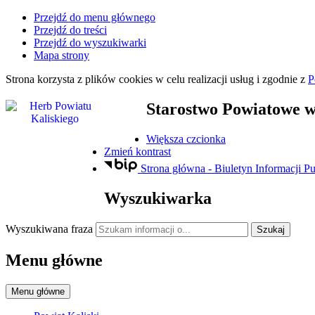
Przejdź do menu głównego
Przejdź do treści
Przejdź do wyszukiwarki
Mapa strony
Strona korzysta z plików
cookies
w celu realizacji usług i zgodnie z
P
Starostwo Powiatowe
w
Większa czcionka
Zmień kontrast
Strona główna - Biuletyn Informacji Pu
Wyszukiwarka
Wyszukiwana fraza
Szukaj
Menu główne
Menu główne