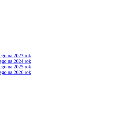
ego na 2023 rok
ego na 2024 rok
ego na 2025 rok
ego na 2026 rok