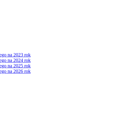
ego na 2023 rok
ego na 2024 rok
ego na 2025 rok
ego na 2026 rok