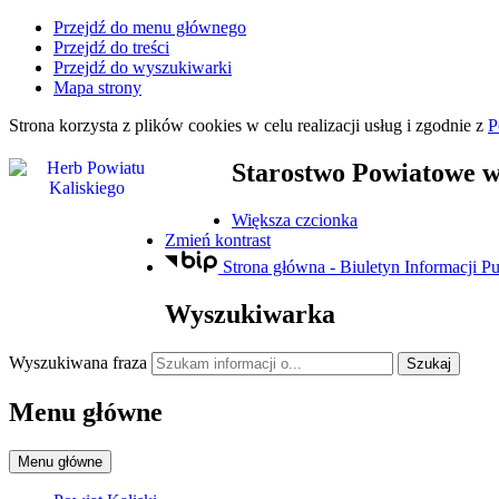
Przejdź do menu głównego
Przejdź do treści
Przejdź do wyszukiwarki
Mapa strony
Strona korzysta z plików
cookies
w celu realizacji usług i zgodnie z
P
Starostwo Powiatowe
w
Większa czcionka
Zmień kontrast
Strona główna - Biuletyn Informacji Pu
Wyszukiwarka
Wyszukiwana fraza
Szukaj
Menu główne
Menu główne