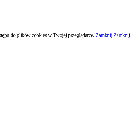
stępu do plików
cookies
w Twojej przeglądarce.
Zamknij
Zamknij