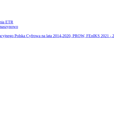
ania ETR
m maszynowo
acyjnego Polska Cyfrowa na lata 2014-2020, PROW, FEnIKS 2021 -