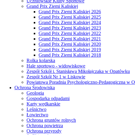
Uczniowskie Kluby Sportowe
Grand Prix Ziemi Kaliskiej
Grand Prix Ziemi Kaliskiej 2026
Grand Prix Ziemi Kaliskiej 2025
Grand Prix Ziemi Kaliskiej 2024
Grand Prix Ziemi Kaliskiej 2023
Grand Prix Ziemi Kaliskiej 2022
Grand Prix Ziemi Kaliskiej 2021
Grand Prix Ziemi Kaliskiej 2020
Grand Prix Ziemi Kaliskiej 2019
Grand Prix Ziemi Kaliskiej 2018
Rolka kolarska
Hale sportowo - widowiskowe
Zespół Szkół i. Stanisława Mikołajczaka w Opatówku
Zespół Szkół Nr 1 w Liskowie
Powiatowa Poradnia Psychologiczno-Pedagogiczna w 
Ochrona Środowiska
Geologia
Gospodarka odpadami
Karty wędkarskie
Leśnictwo
Łowiectwo
Ochrona gruntów rolnych
Ochrona powietrza
Ochrona przyrody