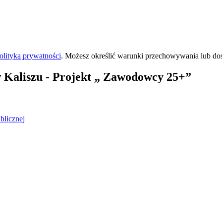
olityką prywatności
. Możesz określić warunki przechowywania lub do
 Kaliszu
- Projekt „ Zawodowcy 25+”
blicznej