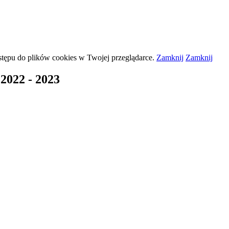
stępu do plików
cookies
w Twojej przeglądarce.
Zamknij
Zamknij
2022 - 2023