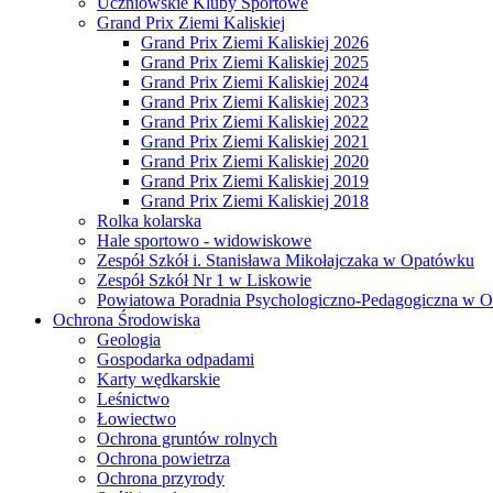
Uczniowskie Kluby Sportowe
Grand Prix Ziemi Kaliskiej
Grand Prix Ziemi Kaliskiej 2026
Grand Prix Ziemi Kaliskiej 2025
Grand Prix Ziemi Kaliskiej 2024
Grand Prix Ziemi Kaliskiej 2023
Grand Prix Ziemi Kaliskiej 2022
Grand Prix Ziemi Kaliskiej 2021
Grand Prix Ziemi Kaliskiej 2020
Grand Prix Ziemi Kaliskiej 2019
Grand Prix Ziemi Kaliskiej 2018
Rolka kolarska
Hale sportowo - widowiskowe
Zespół Szkół i. Stanisława Mikołajczaka w Opatówku
Zespół Szkół Nr 1 w Liskowie
Powiatowa Poradnia Psychologiczno-Pedagogiczna w 
Ochrona Środowiska
Geologia
Gospodarka odpadami
Karty wędkarskie
Leśnictwo
Łowiectwo
Ochrona gruntów rolnych
Ochrona powietrza
Ochrona przyrody