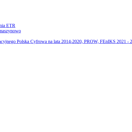
ania ETR
m maszynowo
acyjnego Polska Cyfrowa na lata 2014-2020, PROW, FEnIKS 2021 -