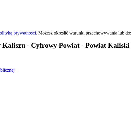
olityką prywatności
. Możesz określić warunki przechowywania lub do
 Kaliszu
- Cyfrowy Powiat - Powiat Kaliski 
blicznej