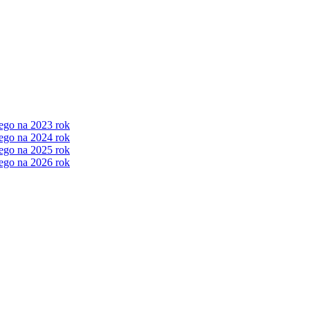
ego na 2023 rok
ego na 2024 rok
ego na 2025 rok
ego na 2026 rok