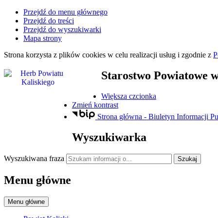
Przejdź do menu głównego
Przejdź do treści
Przejdź do wyszukiwarki
Mapa strony
Strona korzysta z plików
cookies
w celu realizacji usług i zgodnie z
P
Starostwo Powiatowe
w
Większa czcionka
Zmień kontrast
Strona główna - Biuletyn Informacji Pu
Wyszukiwarka
Wyszukiwana fraza
Szukaj
Menu główne
Menu główne