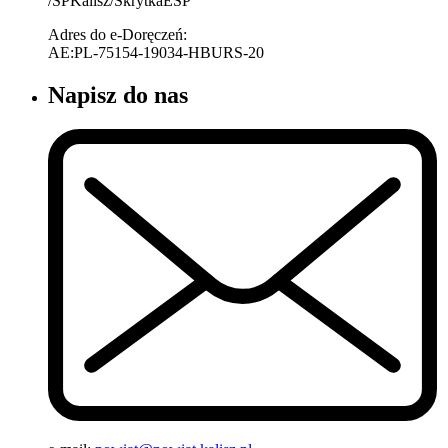
/SPKalisz/SkrytkaESP
Adres do e-Doręczeń:
AE:PL-75154-19034-HBURS-20
Napisz do nas