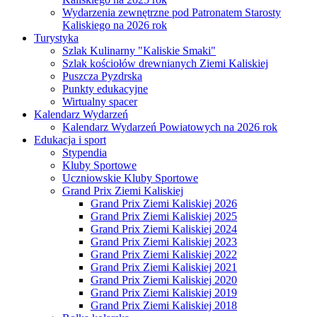
Wydarzenia zewnętrzne pod Patronatem Starosty
Kaliskiego na 2026 rok
Turystyka
Szlak Kulinarny "Kaliskie Smaki"
Szlak kościołów drewnianych Ziemi Kaliskiej
Puszcza Pyzdrska
Punkty edukacyjne
Wirtualny spacer
Kalendarz Wydarzeń
Kalendarz Wydarzeń Powiatowych na 2026 rok
Edukacja i sport
Stypendia
Kluby Sportowe
Uczniowskie Kluby Sportowe
Grand Prix Ziemi Kaliskiej
Grand Prix Ziemi Kaliskiej 2026
Grand Prix Ziemi Kaliskiej 2025
Grand Prix Ziemi Kaliskiej 2024
Grand Prix Ziemi Kaliskiej 2023
Grand Prix Ziemi Kaliskiej 2022
Grand Prix Ziemi Kaliskiej 2021
Grand Prix Ziemi Kaliskiej 2020
Grand Prix Ziemi Kaliskiej 2019
Grand Prix Ziemi Kaliskiej 2018