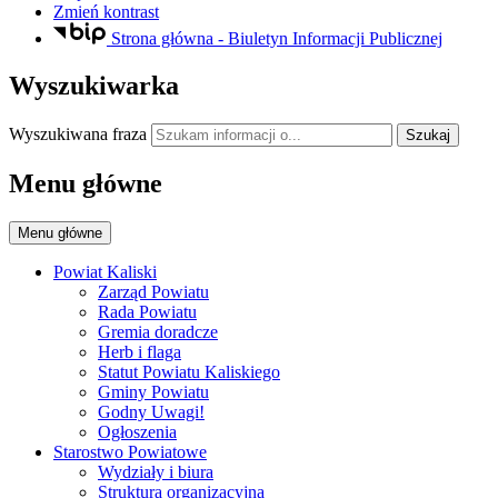
Zmień kontrast
Strona główna - Biuletyn Informacji Publicznej
Wyszukiwarka
Wyszukiwana fraza
Szukaj
Menu główne
Menu główne
Powiat Kaliski
Zarząd Powiatu
Rada Powiatu
Gremia doradcze
Herb i flaga
Statut Powiatu Kaliskiego
Gminy Powiatu
Godny Uwagi!
Ogłoszenia
Starostwo Powiatowe
Wydziały i biura
Struktura organizacyjna