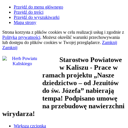
Przejdź do menu głównego
Przejdź do treści
Przejdź do wyszukiwarki
Mapa strony
Strona korzysta z plików
cookies
w celu realizacji usług i zgodnie z
Polityką prywatności
. Możesz określić warunki przechowywania
lub dostępu do plików
cookies
w Twojej przeglądarce.
Zamknij
Zamknij
Starostwo Powiatowe
w Kaliszu
- Prace w
ramach projektu „Nasze
dziedzictwo – od Jezuitów
do św. Józefa” nabierają
tempa! Podpisano umowę
na przebudowę nawierzchni
wirydarza!
Większa czcionka