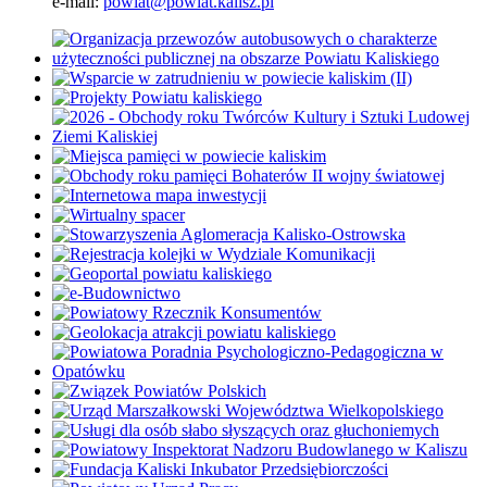
e-mail:
powiat@powiat.kalisz.pl