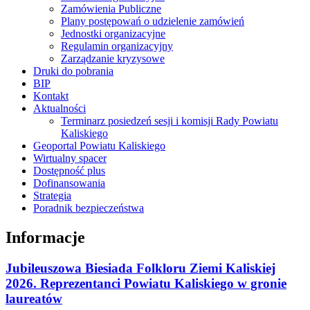
Zamówienia Publiczne
Plany postępowań o udzielenie zamówień
Jednostki organizacyjne
Regulamin organizacyjny
Zarządzanie kryzysowe
Druki do pobrania
BIP
Kontakt
Aktualności
Terminarz posiedzeń sesji i komisji Rady Powiatu
Kaliskiego
Geoportal Powiatu Kaliskiego
Wirtualny spacer
Dostępność plus
Dofinansowania
Strategia
Poradnik bezpieczeństwa
Informacje
Jubileuszowa Biesiada Folkloru Ziemi Kaliskiej
2026. Reprezentanci Powiatu Kaliskiego w gronie
laureatów