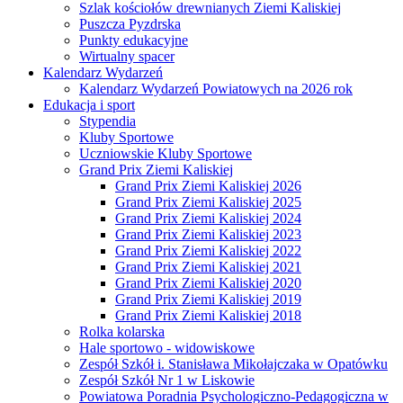
Szlak kościołów drewnianych Ziemi Kaliskiej
Puszcza Pyzdrska
Punkty edukacyjne
Wirtualny spacer
Kalendarz Wydarzeń
Kalendarz Wydarzeń Powiatowych na 2026 rok
Edukacja i sport
Stypendia
Kluby Sportowe
Uczniowskie Kluby Sportowe
Grand Prix Ziemi Kaliskiej
Grand Prix Ziemi Kaliskiej 2026
Grand Prix Ziemi Kaliskiej 2025
Grand Prix Ziemi Kaliskiej 2024
Grand Prix Ziemi Kaliskiej 2023
Grand Prix Ziemi Kaliskiej 2022
Grand Prix Ziemi Kaliskiej 2021
Grand Prix Ziemi Kaliskiej 2020
Grand Prix Ziemi Kaliskiej 2019
Grand Prix Ziemi Kaliskiej 2018
Rolka kolarska
Hale sportowo - widowiskowe
Zespół Szkół i. Stanisława Mikołajczaka w Opatówku
Zespół Szkół Nr 1 w Liskowie
Powiatowa Poradnia Psychologiczno-Pedagogiczna w