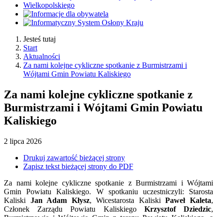
Jesteś tutaj
Start
Aktualności
Za nami kolejne cykliczne spotkanie z Burmistrzami i
Wójtami Gmin Powiatu Kaliskiego
Za nami kolejne cykliczne spotkanie z
Burmistrzami i Wójtami Gmin Powiatu
Kaliskiego
2
lipca
2026
Drukuj zawartość bieżącej strony
Zapisz tekst bieżącej strony do PDF
Za nami kolejne cykliczne spotkanie z Burmistrzami i Wójtami
Gmin Powiatu Kaliskiego. W spotkaniu uczestniczyli: Starosta
Kaliski
Jan Adam Kłysz
, Wicestarosta Kaliski
Paweł Kaleta
,
Członek Zarządu Powiatu Kaliskiego
Krzysztof Dziedzic
,