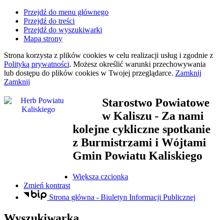
Przejdź do menu głównego
Przejdź do treści
Przejdź do wyszukiwarki
Mapa strony
Strona korzysta z plików
cookies
w celu realizacji usług i zgodnie z
Polityką prywatności
. Możesz określić warunki przechowywania
lub dostępu do plików
cookies
w Twojej przeglądarce.
Zamknij
Zamknij
Starostwo Powiatowe
w Kaliszu
- Za nami
kolejne cykliczne spotkanie
z Burmistrzami i Wójtami
Gmin Powiatu Kaliskiego
Większa czcionka
Zmień kontrast
Strona główna - Biuletyn Informacji Publicznej
Wyszukiwarka