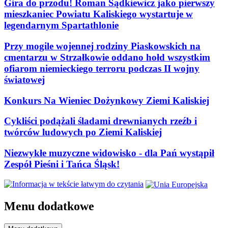
Gira do przodu! Roman Sądkiewicz jako pierwszy
mieszkaniec Powiatu Kaliskiego wystartuje w
legendarnym Spartathlonie
Przy mogile wojennej rodziny Piaskowskich na
cmentarzu w Strzałkowie oddano hołd wszystkim
ofiarom niemieckiego terroru podczas II wojny
światowej
Konkurs Na Wieniec Dożynkowy Ziemi Kaliskiej
Cykliści podążali śladami drewnianych rzeźb i
twórców ludowych po Ziemi Kaliskiej
Niezwykłe muzyczne widowisko - dla Pań wystąpił
Zespół Pieśni i Tańca Śląsk!
Menu dodatkowe