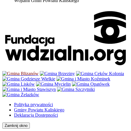
Wójtami Gmin Powiatu Kaliskiego
Polityka prywatności
Gminy Powiatu Kaliskiego
Deklaracja Dostępności
Zamknij okno