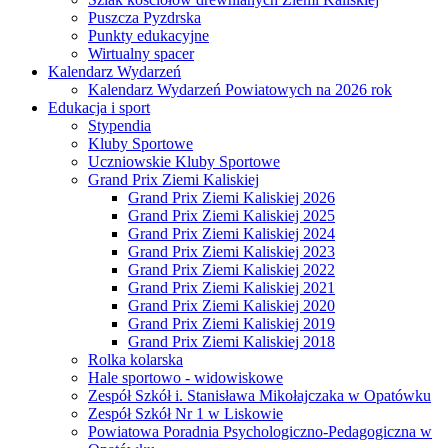
Puszcza Pyzdrska
Punkty edukacyjne
Wirtualny spacer
Kalendarz Wydarzeń
Kalendarz Wydarzeń Powiatowych na 2026 rok
Edukacja i sport
Stypendia
Kluby Sportowe
Uczniowskie Kluby Sportowe
Grand Prix Ziemi Kaliskiej
Grand Prix Ziemi Kaliskiej 2026
Grand Prix Ziemi Kaliskiej 2025
Grand Prix Ziemi Kaliskiej 2024
Grand Prix Ziemi Kaliskiej 2023
Grand Prix Ziemi Kaliskiej 2022
Grand Prix Ziemi Kaliskiej 2021
Grand Prix Ziemi Kaliskiej 2020
Grand Prix Ziemi Kaliskiej 2019
Grand Prix Ziemi Kaliskiej 2018
Rolka kolarska
Hale sportowo - widowiskowe
Zespół Szkół i. Stanisława Mikołajczaka w Opatówku
Zespół Szkół Nr 1 w Liskowie
Powiatowa Poradnia Psychologiczno-Pedagogiczna w