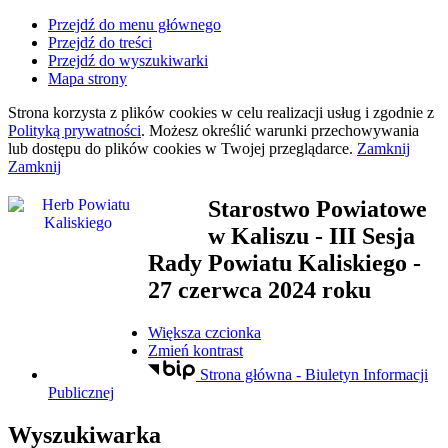
Przejdź do menu głównego
Przejdź do treści
Przejdź do wyszukiwarki
Mapa strony
Strona korzysta z plików
cookies
w celu realizacji usług i zgodnie z
Polityką prywatności
. Możesz określić warunki przechowywania
lub dostępu do plików
cookies
w Twojej przeglądarce.
Zamknij
Zamknij
Starostwo Powiatowe
w Kaliszu
- III Sesja
Rady Powiatu Kaliskiego -
27 czerwca 2024 roku
Większa czcionka
Zmień kontrast
Strona główna - Biuletyn Informacji
Publicznej
Wyszukiwarka