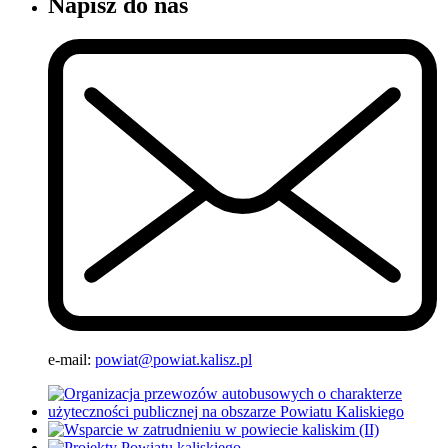
Napisz do nas
e-mail:
powiat@powiat.kalisz.pl