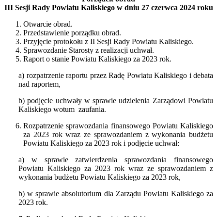
III Sesji Rady Powiatu Kaliskiego
w dniu 27 czerwca 2024 roku
Otwarcie obrad.
Przedstawienie porządku obrad.
Przyjęcie protokołu z II Sesji Rady Powiatu Kaliskiego.
Sprawozdanie Starosty z realizacji uchwał.
Raport o stanie Powiatu Kaliskiego za 2023 rok.
a) rozpatrzenie raportu przez Radę Powiatu Kaliskiego i debata
nad raportem,
b) podjęcie uchwały w sprawie udzielenia Zarządowi Powiatu
Kaliskiego wotum zaufania.
Rozpatrzenie sprawozdania finansowego Powiatu Kaliskiego
za 2023 rok wraz ze sprawozdaniem z wykonania budżetu
Powiatu Kaliskiego za 2023 rok i podjęcie uchwał:
a) w sprawie zatwierdzenia sprawozdania finansowego
Powiatu Kaliskiego za 2023 rok wraz ze sprawozdaniem z
wykonania budżetu Powiatu Kaliskiego za 2023 rok,
b) w sprawie absolutorium dla Zarządu Powiatu Kaliskiego za
2023 rok.