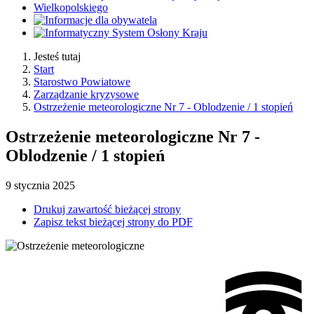
Jesteś tutaj
Start
Starostwo Powiatowe
Zarządzanie kryzysowe
Ostrzeżenie meteorologiczne Nr 7 - Oblodzenie / 1 stopień
Ostrzeżenie meteorologiczne Nr 7 -
Oblodzenie / 1 stopień
9
stycznia
2025
Drukuj zawartość bieżącej strony
Zapisz tekst bieżącej strony do PDF