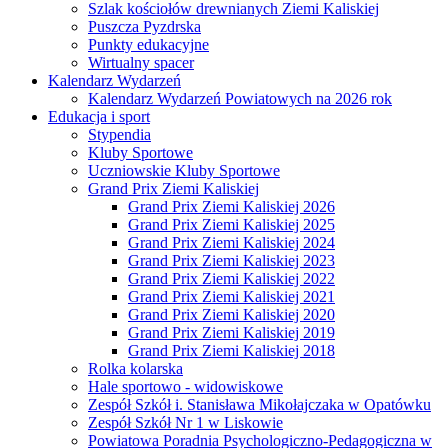
Szlak kościołów drewnianych Ziemi Kaliskiej
Puszcza Pyzdrska
Punkty edukacyjne
Wirtualny spacer
Kalendarz Wydarzeń
Kalendarz Wydarzeń Powiatowych na 2026 rok
Edukacja i sport
Stypendia
Kluby Sportowe
Uczniowskie Kluby Sportowe
Grand Prix Ziemi Kaliskiej
Grand Prix Ziemi Kaliskiej 2026
Grand Prix Ziemi Kaliskiej 2025
Grand Prix Ziemi Kaliskiej 2024
Grand Prix Ziemi Kaliskiej 2023
Grand Prix Ziemi Kaliskiej 2022
Grand Prix Ziemi Kaliskiej 2021
Grand Prix Ziemi Kaliskiej 2020
Grand Prix Ziemi Kaliskiej 2019
Grand Prix Ziemi Kaliskiej 2018
Rolka kolarska
Hale sportowo - widowiskowe
Zespół Szkół i. Stanisława Mikołajczaka w Opatówku
Zespół Szkół Nr 1 w Liskowie
Powiatowa Poradnia Psychologiczno-Pedagogiczna w