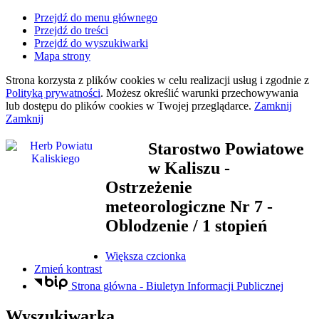
Przejdź do menu głównego
Przejdź do treści
Przejdź do wyszukiwarki
Mapa strony
Strona korzysta z plików
cookies
w celu realizacji usług i zgodnie z
Polityką prywatności
. Możesz określić warunki przechowywania
lub dostępu do plików
cookies
w Twojej przeglądarce.
Zamknij
Zamknij
Starostwo Powiatowe
w Kaliszu
-
Ostrzeżenie
meteorologiczne Nr 7 -
Oblodzenie / 1 stopień
Większa czcionka
Zmień kontrast
Strona główna - Biuletyn Informacji Publicznej
Wyszukiwarka