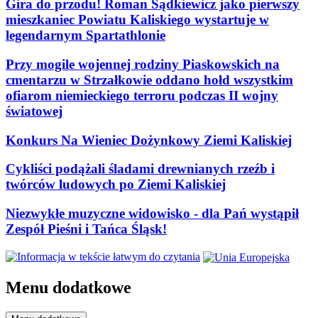
Gira do przodu! Roman Sądkiewicz jako pierwszy
mieszkaniec Powiatu Kaliskiego wystartuje w
legendarnym Spartathlonie
Przy mogile wojennej rodziny Piaskowskich na
cmentarzu w Strzałkowie oddano hołd wszystkim
ofiarom niemieckiego terroru podczas II wojny
światowej
Konkurs Na Wieniec Dożynkowy Ziemi Kaliskiej
Cykliści podążali śladami drewnianych rzeźb i
twórców ludowych po Ziemi Kaliskiej
Niezwykłe muzyczne widowisko - dla Pań wystąpił
Zespół Pieśni i Tańca Śląsk!
Menu dodatkowe