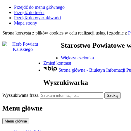
Przejdź do menu głównego
Przejdź do treści
Przejdź do wyszukiwarki
Mapa strony
Strona korzysta z plików
cookies
w celu realizacji usług i zgodnie z
P
Starostwo Powiatowe
w
Większa czcionka
Zmień kontrast
Strona główna - Biuletyn Informacji Pu
Wyszukiwarka
Wyszukiwana fraza
Szukaj
Menu główne
Menu główne