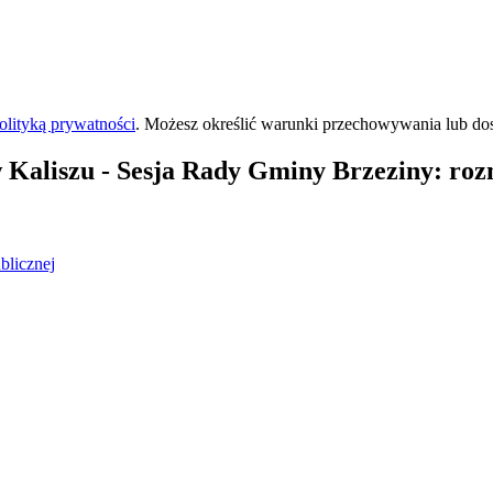
olityką prywatności
. Możesz określić warunki przechowywania lub do
 Kaliszu
- Sesja Rady Gminy Brzeziny: roz
blicznej