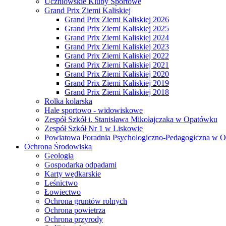
Uczniowskie Kluby Sportowe
Grand Prix Ziemi Kaliskiej
Grand Prix Ziemi Kaliskiej 2026
Grand Prix Ziemi Kaliskiej 2025
Grand Prix Ziemi Kaliskiej 2024
Grand Prix Ziemi Kaliskiej 2023
Grand Prix Ziemi Kaliskiej 2022
Grand Prix Ziemi Kaliskiej 2021
Grand Prix Ziemi Kaliskiej 2020
Grand Prix Ziemi Kaliskiej 2019
Grand Prix Ziemi Kaliskiej 2018
Rolka kolarska
Hale sportowo - widowiskowe
Zespół Szkół i. Stanisława Mikołajczaka w Opatówku
Zespół Szkół Nr 1 w Liskowie
Powiatowa Poradnia Psychologiczno-Pedagogiczna w 
Ochrona Środowiska
Geologia
Gospodarka odpadami
Karty wędkarskie
Leśnictwo
Łowiectwo
Ochrona gruntów rolnych
Ochrona powietrza
Ochrona przyrody