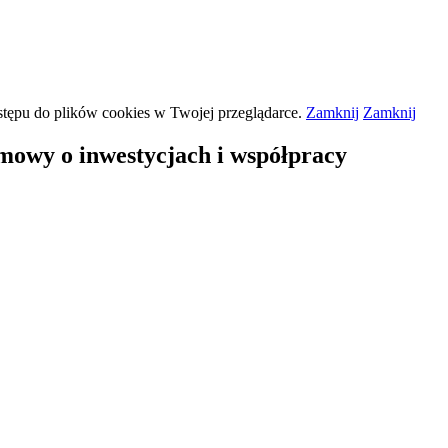
stępu do plików
cookies
w Twojej przeglądarce.
Zamknij
Zamknij
mowy o inwestycjach i współpracy