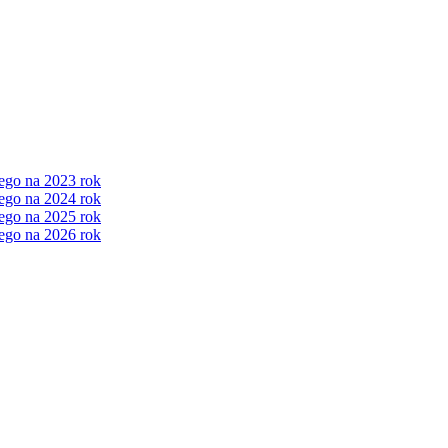
ego na 2023 rok
ego na 2024 rok
ego na 2025 rok
ego na 2026 rok