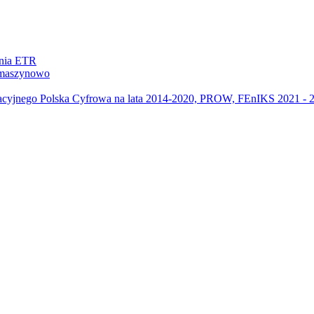
ania ETR
m maszynowo
acyjnego Polska Cyfrowa na lata 2014-2020, PROW, FEnIKS 2021 -