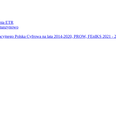
ania ETR
m maszynowo
acyjnego Polska Cyfrowa na lata 2014-2020, PROW, FEnIKS 2021 -