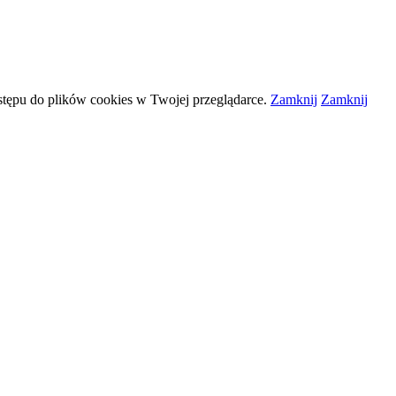
stępu do plików
cookies
w Twojej przeglądarce.
Zamknij
Zamknij