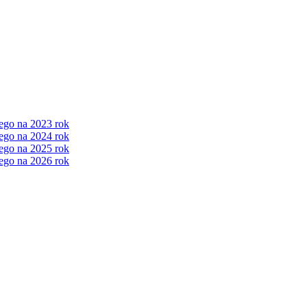
ego na 2023 rok
ego na 2024 rok
ego na 2025 rok
ego na 2026 rok