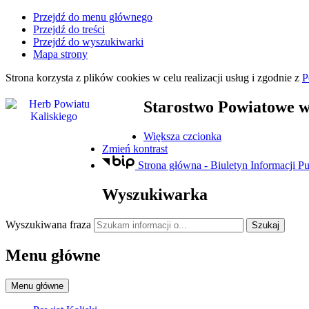
Przejdź do menu głównego
Przejdź do treści
Przejdź do wyszukiwarki
Mapa strony
Strona korzysta z plików
cookies
w celu realizacji usług i zgodnie z
P
Starostwo Powiatowe
w
Większa czcionka
Zmień kontrast
Strona główna - Biuletyn Informacji Pu
Wyszukiwarka
Wyszukiwana fraza
Szukaj
Menu główne
Menu główne