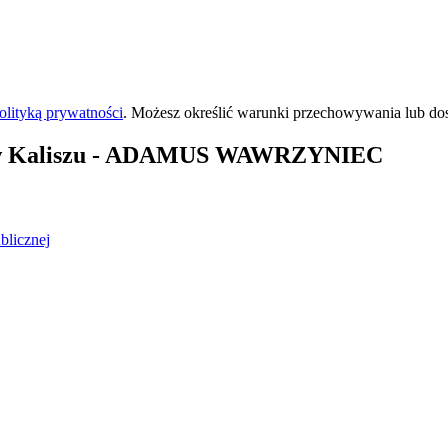
olityką prywatności
. Możesz określić warunki przechowywania lub do
 Kaliszu
- ADAMUS WAWRZYNIEC
blicznej