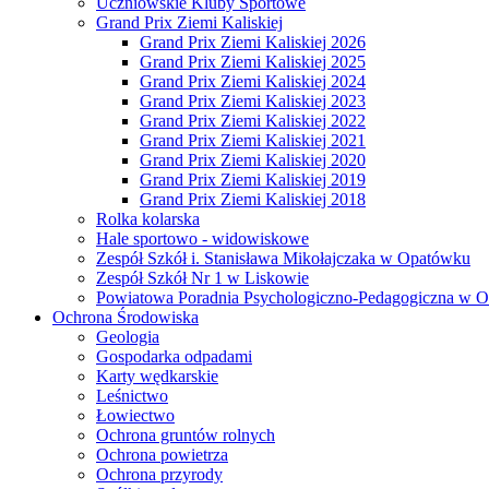
Uczniowskie Kluby Sportowe
Grand Prix Ziemi Kaliskiej
Grand Prix Ziemi Kaliskiej 2026
Grand Prix Ziemi Kaliskiej 2025
Grand Prix Ziemi Kaliskiej 2024
Grand Prix Ziemi Kaliskiej 2023
Grand Prix Ziemi Kaliskiej 2022
Grand Prix Ziemi Kaliskiej 2021
Grand Prix Ziemi Kaliskiej 2020
Grand Prix Ziemi Kaliskiej 2019
Grand Prix Ziemi Kaliskiej 2018
Rolka kolarska
Hale sportowo - widowiskowe
Zespół Szkół i. Stanisława Mikołajczaka w Opatówku
Zespół Szkół Nr 1 w Liskowie
Powiatowa Poradnia Psychologiczno-Pedagogiczna w 
Ochrona Środowiska
Geologia
Gospodarka odpadami
Karty wędkarskie
Leśnictwo
Łowiectwo
Ochrona gruntów rolnych
Ochrona powietrza
Ochrona przyrody