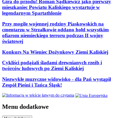
Gira do przodu! Roman Sądkiewicz jako pierwszy
mieszkaniec Powiatu Kaliskiego wystartuje w
legendarnym Spartathlonie
Przy mogile wojennej rodziny Piaskowskich na
cmentarzu w Strzałkowie oddano hołd wszystkim
ofiarom niemieckiego terroru podczas II wojny
światowej
Konkurs Na Wieniec Dożynkowy Ziemi Kaliskiej
Cykliści podążali śladami drewnianych rzeźb i
twórców ludowych po Ziemi Kaliskiej
Niezwykłe muzyczne widowisko - dla Pań wystąpił
Zespół Pieśni i Tańca Śląsk!
Menu dodatkowe