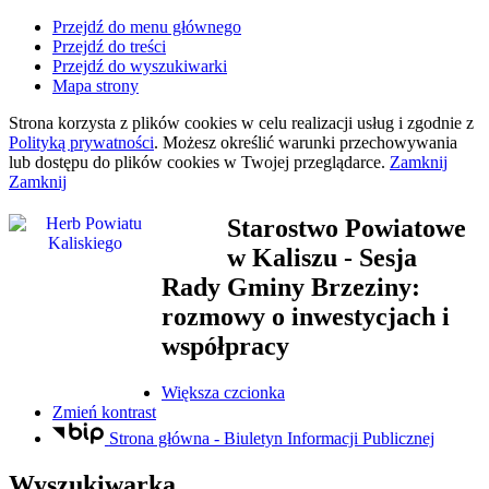
Przejdź do menu głównego
Przejdź do treści
Przejdź do wyszukiwarki
Mapa strony
Strona korzysta z plików
cookies
w celu realizacji usług i zgodnie z
Polityką prywatności
. Możesz określić warunki przechowywania
lub dostępu do plików
cookies
w Twojej przeglądarce.
Zamknij
Zamknij
Starostwo Powiatowe
w Kaliszu
- Sesja
Rady Gminy Brzeziny:
rozmowy o inwestycjach i
współpracy
Większa czcionka
Zmień kontrast
Strona główna - Biuletyn Informacji Publicznej
Wyszukiwarka