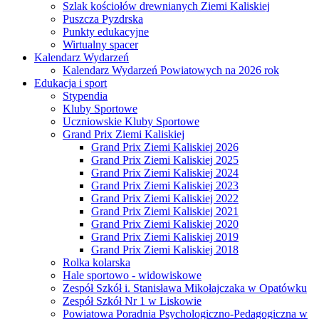
Szlak kościołów drewnianych Ziemi Kaliskiej
Puszcza Pyzdrska
Punkty edukacyjne
Wirtualny spacer
Kalendarz Wydarzeń
Kalendarz Wydarzeń Powiatowych na 2026 rok
Edukacja i sport
Stypendia
Kluby Sportowe
Uczniowskie Kluby Sportowe
Grand Prix Ziemi Kaliskiej
Grand Prix Ziemi Kaliskiej 2026
Grand Prix Ziemi Kaliskiej 2025
Grand Prix Ziemi Kaliskiej 2024
Grand Prix Ziemi Kaliskiej 2023
Grand Prix Ziemi Kaliskiej 2022
Grand Prix Ziemi Kaliskiej 2021
Grand Prix Ziemi Kaliskiej 2020
Grand Prix Ziemi Kaliskiej 2019
Grand Prix Ziemi Kaliskiej 2018
Rolka kolarska
Hale sportowo - widowiskowe
Zespół Szkół i. Stanisława Mikołajczaka w Opatówku
Zespół Szkół Nr 1 w Liskowie
Powiatowa Poradnia Psychologiczno-Pedagogiczna w