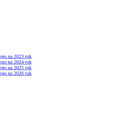
ego na 2023 rok
ego na 2024 rok
ego na 2025 rok
ego na 2026 rok