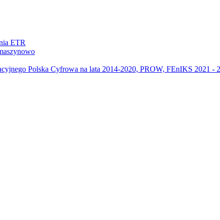
ania ETR
m maszynowo
acyjnego Polska Cyfrowa na lata 2014-2020, PROW, FEnIKS 2021 -