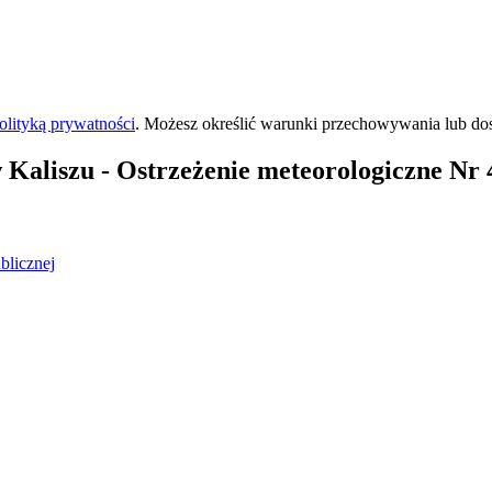
olityką prywatności
. Możesz określić warunki przechowywania lub do
 Kaliszu
- Ostrzeżenie meteorologiczne Nr 
blicznej