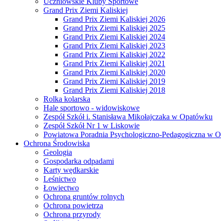
Uczniowskie Kluby Sportowe
Grand Prix Ziemi Kaliskiej
Grand Prix Ziemi Kaliskiej 2026
Grand Prix Ziemi Kaliskiej 2025
Grand Prix Ziemi Kaliskiej 2024
Grand Prix Ziemi Kaliskiej 2023
Grand Prix Ziemi Kaliskiej 2022
Grand Prix Ziemi Kaliskiej 2021
Grand Prix Ziemi Kaliskiej 2020
Grand Prix Ziemi Kaliskiej 2019
Grand Prix Ziemi Kaliskiej 2018
Rolka kolarska
Hale sportowo - widowiskowe
Zespół Szkół i. Stanisława Mikołajczaka w Opatówku
Zespół Szkół Nr 1 w Liskowie
Powiatowa Poradnia Psychologiczno-Pedagogiczna w 
Ochrona Środowiska
Geologia
Gospodarka odpadami
Karty wędkarskie
Leśnictwo
Łowiectwo
Ochrona gruntów rolnych
Ochrona powietrza
Ochrona przyrody