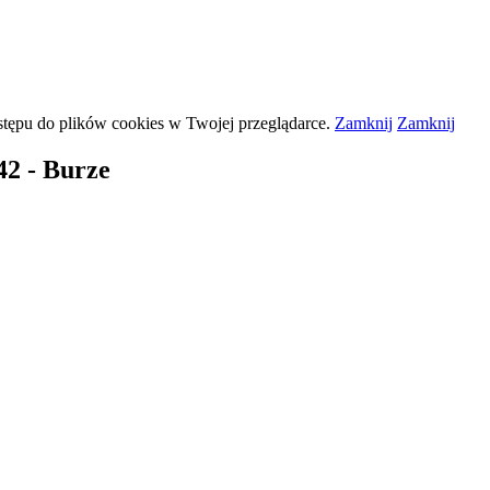
stępu do plików
cookies
w Twojej przeglądarce.
Zamknij
Zamknij
42 - Burze