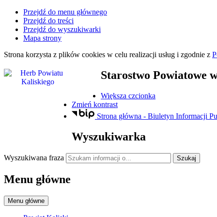
Przejdź do menu głównego
Przejdź do treści
Przejdź do wyszukiwarki
Mapa strony
Strona korzysta z plików
cookies
w celu realizacji usług i zgodnie z
P
Starostwo Powiatowe
w
Większa czcionka
Zmień kontrast
Strona główna - Biuletyn Informacji Pu
Wyszukiwarka
Wyszukiwana fraza
Szukaj
Menu główne
Menu główne