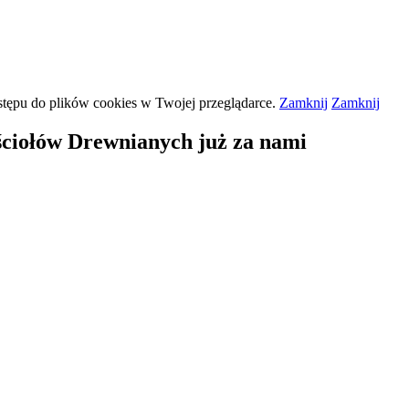
stępu do plików
cookies
w Twojej przeglądarce.
Zamknij
Zamknij
ciołów Drewnianych już za nami