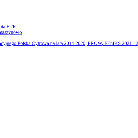
ania ETR
m maszynowo
acyjnego Polska Cyfrowa na lata 2014-2020, PROW, FEnIKS 2021 -