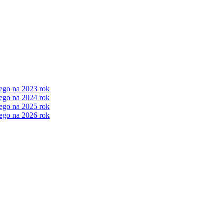
ego na 2023 rok
ego na 2024 rok
ego na 2025 rok
ego na 2026 rok