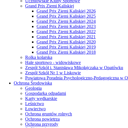
Uczniowskie Kluby Sportowe
Grand Prix Ziemi Kaliskiej
Grand Prix Ziemi Kaliskiej 2026
Grand Prix Ziemi Kaliskiej 2025
Grand Prix Ziemi Kaliskiej 2024
Grand Prix Ziemi Kaliskiej 2023
Grand Prix Ziemi Kaliskiej 2022
Grand Prix Ziemi Kaliskiej 2021
Grand Prix Ziemi Kaliskiej 2020
Grand Prix Ziemi Kaliskiej 2019
Grand Prix Ziemi Kaliskiej 2018
Rolka kolarska
Hale sportowo - widowiskowe
Zespół Szkół i. Stanisława Mikołajczaka w Opatówku
Zespół Szkół Nr 1 w Liskowie
Powiatowa Poradnia Psychologiczno-Pedagogiczna w 
Ochrona Środowiska
Geologia
Gospodarka odpadami
Karty wędkarskie
Leśnictwo
Łowiectwo
Ochrona gruntów rolnych
Ochrona powietrza
Ochrona przyrody