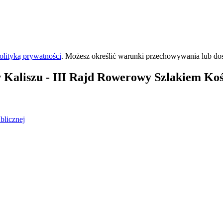
olityką prywatności
. Możesz określić warunki przechowywania lub do
 Kaliszu
- III Rajd Rowerowy Szlakiem Koś
blicznej