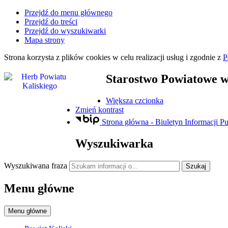
Przejdź do menu głównego
Przejdź do treści
Przejdź do wyszukiwarki
Mapa strony
Strona korzysta z plików
cookies
w celu realizacji usług i zgodnie z
P
Starostwo Powiatowe
w
Większa czcionka
Zmień kontrast
Strona główna - Biuletyn Informacji Pu
Wyszukiwarka
Wyszukiwana fraza
Szukaj
Menu główne
Menu główne