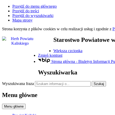
Przejdź do menu głównego
Przejdź do treści
Przejdź do wyszukiwarki
Mapa strony
Strona korzysta z plików
cookies
w celu realizacji usług i zgodnie z
P
Starostwo Powiatowe
w
Większa czcionka
Zmień kontrast
Strona główna - Biuletyn Informacji Pu
Wyszukiwarka
Wyszukiwana fraza
Szukaj
Menu główne
Menu główne