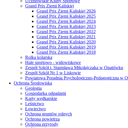
Uczniowskie Kluby Sportowe
Grand Prix Ziemi Kaliskiej
Grand Prix Ziemi Kaliskiej 2026
Grand Prix Ziemi Kaliskiej 2025
Grand Prix Ziemi Kaliskiej 2024
Grand Prix Ziemi Kaliskiej 2023
Grand Prix Ziemi Kaliskiej 2022
Grand Prix Ziemi Kaliskiej 2021
Grand Prix Ziemi Kaliskiej 2020
Grand Prix Ziemi Kaliskiej 2019
Grand Prix Ziemi Kaliskiej 2018
Rolka kolarska
Hale sportowo - widowiskowe
Zespół Szkół i. Stanisława Mikołajczaka w Opatówku
Zespół Szkół Nr 1 w Liskowie
Powiatowa Poradnia Psychologiczno-Pedagogiczna w 
Ochrona Środowiska
Geologia
Gospodarka odpadami
Karty wędkarskie
Leśnictwo
Łowiectwo
Ochrona gruntów rolnych
Ochrona powietrza
Ochrona przyrody