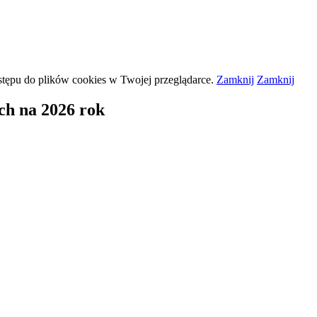
stępu do plików
cookies
w Twojej przeglądarce.
Zamknij
Zamknij
h na 2026 rok