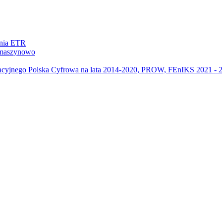
ania ETR
m maszynowo
acyjnego Polska Cyfrowa na lata 2014-2020, PROW, FEnIKS 2021 -