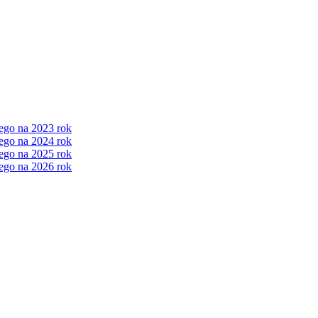
ego na 2023 rok
ego na 2024 rok
ego na 2025 rok
ego na 2026 rok