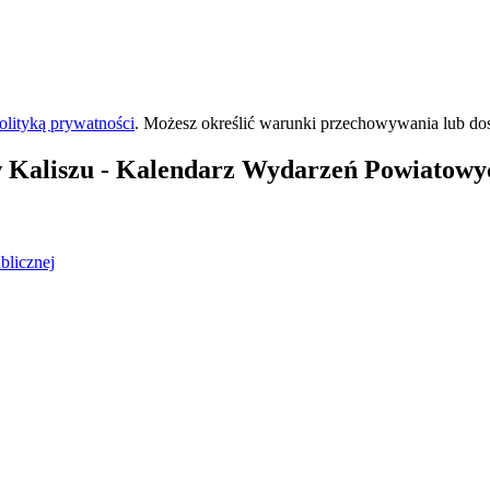
olityką prywatności
. Możesz określić warunki przechowywania lub do
 Kaliszu
- Kalendarz Wydarzeń Powiatowyc
blicznej